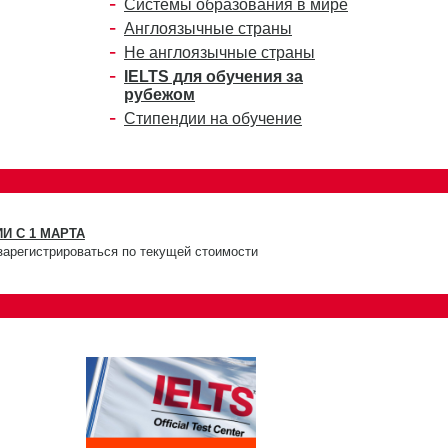
Системы образования в мире
Англоязычные страны
Не англоязычные страны
IELTS для обучения за
рубежом
Стипендии на обучение
И С 1 МАРТА
зарегистрироваться по текущей стоимости