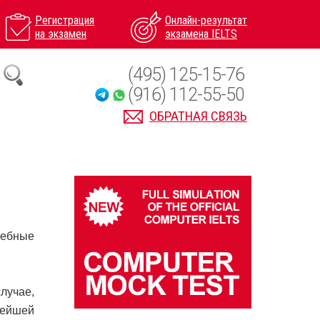
Регистрация
Онлайн-результат
на экзамен
экзамена IELTS
(495) 125-15-76
(916) 112-55-50
ОБРАТНАЯ СВЯЗЬ
чебные
случае,
нейшей