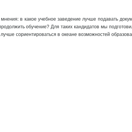
о мнения: в какое учебное заведение лучше подавать доку
продолжить обучение? Для таких кандидатов мы подготови
учше сориентироваться в океане возможностей образова