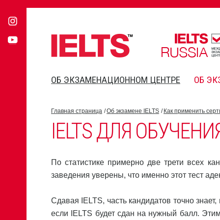
ОБ ЭКЗАМЕНАЦИОННОМ ЦЕНТРЕ
ОБ ЭК
Главная страница
Об экзамене IELTS
Как применить серт
IELTS ДЛЯ ОБУЧЕНИ
По статистике примерно две трети всех ка
заведения уверены, что именно этот тест ад
Сдавая IELTS, часть кандидатов точно знает, 
если IELTS будет сдан на нужный балл. Эт