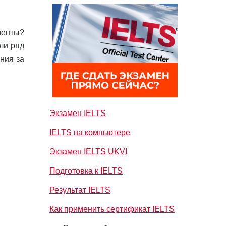
менты?
ли ряд
ния за
Экзамен IELTS
IELTS на компьютере
Экзамен IELTS UKVI
Подготовка к IELTS
Результат IELTS
Как применить сертификат IELTS