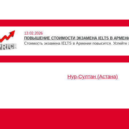
13.02.2026
ПОВЫШЕНИЕ СТОИМОСТИ ЭКЗАМЕНА IELTS В АРМЕНИ
Стоимость экзамена IELTS в Армении повысится. Успейте 
Нур-Султан (Астана)