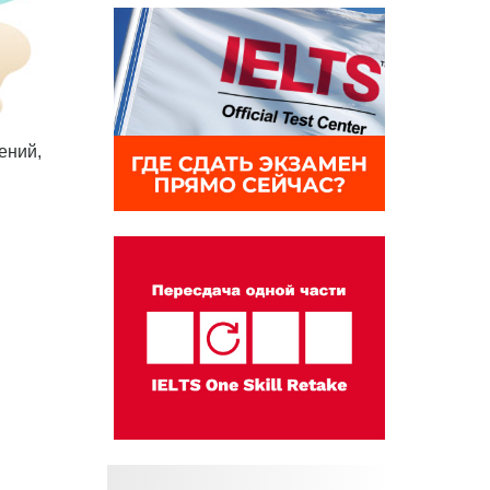
ений,