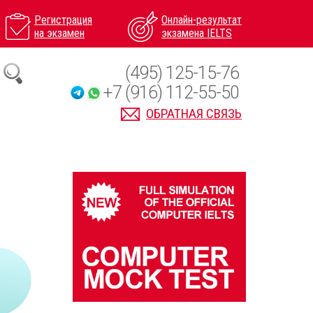
Регистрация
Онлайн-результат
на экзамен
экзамена IELTS
(495) 125-15-76
+7 (916) 112-55-50
ОБРАТНАЯ СВЯЗЬ