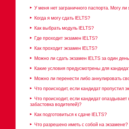
У меня нет заграничного паспорта. Могу ли
Когда я могу сдать IELTS?
Как выбрать модуль IELTS?
Где проходит экзамен IELTS?
Как проходит экзамен IELTS?
Можно ли сдать экзамен IELTS за один ден
Какие условия предусмотрены для кандид
Можно ли перенести либо аннулировать св
Что происходит, если кандидат пропустил э
Что происходит, если кандидат опаздывает
забастовка водителей)?
Как подготовиться к сдаче IELTS?
Что разрешено иметь с собой на экзамене?