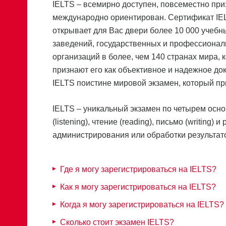
IELTS – всемирно доступен, повсеместно пр
международно ориентирован. Сертификат IE
открывает для Вас двери более 10 000 учебн
заведений, государственных и профессиона
организаций в более, чем 140 странах мира, 
признают его как объективное и надежное до
IELTS поистине мировой экзамен, который пр
IELTS – уникальный экзамен по четырем осн
(listening), чтение (reading), письмо (writing)
администрирования или обработки результат
Где я могу зарегистрироваться на IELTS?
Как я могу зарегистрироваться на IELTS?
Когда я могу зарегистрироваться на IELTS?
Сколько стоит экзамен IELTS?