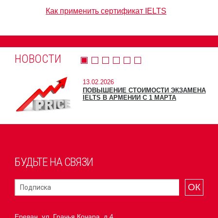
Как применить сертификат IELTS
НОВОСТИ
13.02.2026
ПОВЫШЕНИЕ СТОИМОСТИ ЭКЗАМЕНА
IELTS В АРМЕНИИ С 1 МАРТА
БУДЬТЕ НА СВЯЗИ
ОК
Ереван, ул. Грачья Кочара, д.4