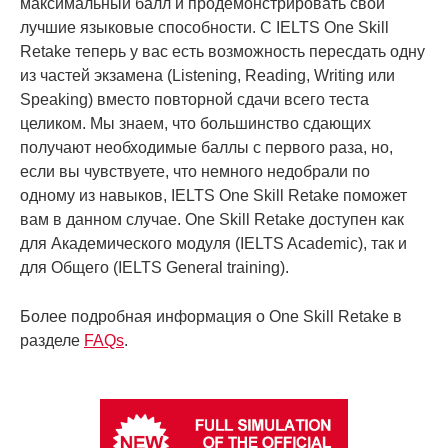
максимальный балл и продемонстрировать свои
лучшие языковые способности. С IELTS One Skill
Retake теперь у вас есть возможность пересдать одну
из частей экзамена (Listening, Reading, Writing или
Speaking) вместо повторной сдачи всего теста
целиком. Мы знаем, что большинство сдающих
получают необходимые баллы с первого раза, но,
если вы чувствуете, что немного недобрали по
одному из навыков, IELTS One Skill Retake поможет
вам в данном случае. One Skill Retake доступен как
для Академического модуля (IELTS Academic), так и
для Общего (IELTS General training).
Более подробная информация o One Skill Retake в
разделе
FAQs
.