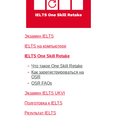
Экзамен IELTS
IELTS на компьютере
IELTS One Skill Retake
Что такое One Skill Retake
Как зарегистрироваться на
OSR
OSR FAQs
Экзамен IELTS UKVI
Подготовка к IELTS
Результат IELTS