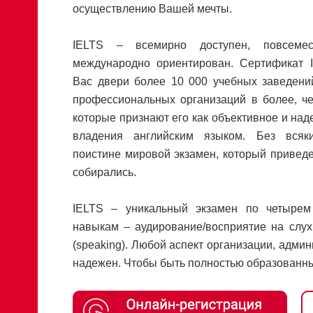
осуществлению Вашей мечты.
IELTS – всемирно доступен, повсеме
международно ориентирован. Сертификат 
Вас двери более 10 000 учебных заведений
профессиональных организаций в более, че
которые признают его как объективное и над
владения английским языком. Без всяк
поистине мировой экзамен, который приведе
собирались.
IELTS – уникальный экзамен по четыре
навыкам – аудирование/восприятие на слух (l
(speaking). Любой аспект организации, адми
надежен. Чтобы быть полностью образованным