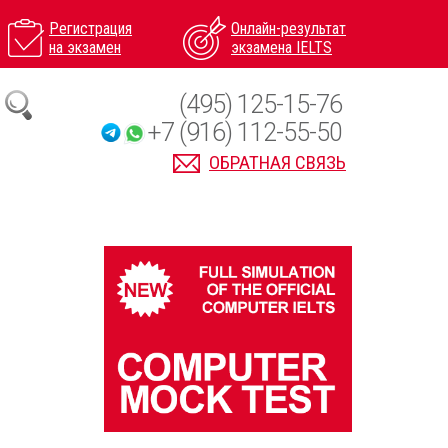
Регистрация
Онлайн-результат
на экзамен
экзамена IELTS
(495) 125-15-76
+7 (916) 112-55-50
ОБРАТНАЯ СВЯЗЬ