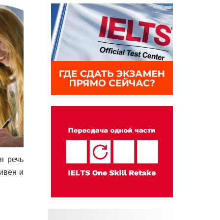
ая речь
ивен и