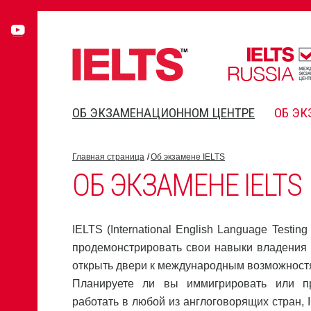
ОБ ЭКЗАМЕНАЦИОННОМ ЦЕНТРЕ
ОБ ЭК
Главная страница
Об экзамене IELTS
ОБ ЭКЗАМЕНЕ IELTS
IELTS (International English Language Testin
продемонстрировать свои навыки владения 
открыть двери к международным возможност
Планируете ли вы иммигрировать или п
работать в любой из англоговорящих стран, 