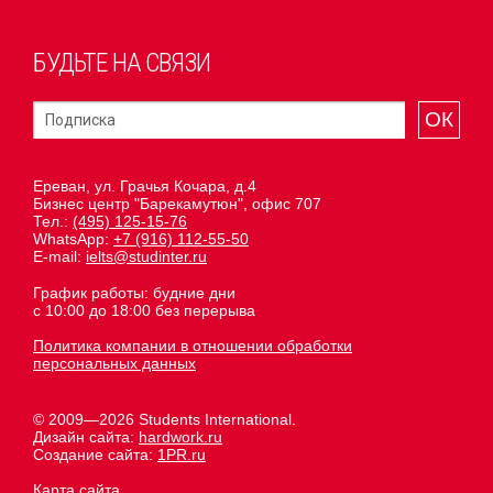
БУДЬТЕ НА СВЯЗИ
ОК
Ереван, ул. Грачья Кочара, д.4
Бизнес центр "Барекамутюн", офис 707
Тел.:
(495) 125-15-76
WhatsApp:
+7 (916) 112-55-50
E-mail:
ielts@studinter.ru
График работы: будние дни
с 10:00 до 18:00 без перерыва
Политика компании в отношении обработки
персональных данных
© 2009—2026 Students International.
Дизайн сайта:
hardwork.ru
Создание сайта:
1PR.ru
Карта сайта