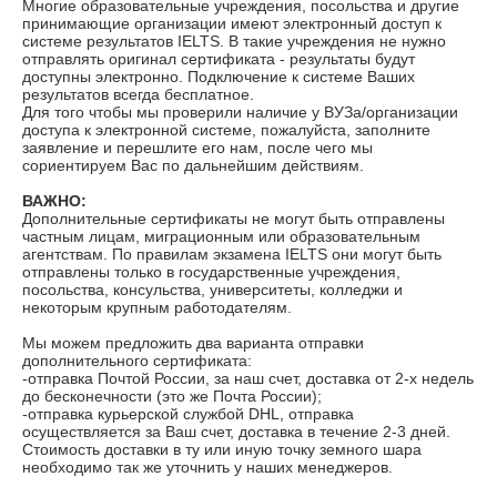
Многие образовательные учреждения, посольства и другие
принимающие организации имеют электронный доступ к
системе результатов IELTS. В такие учреждения не нужно
отправлять оригинал сертификата - результаты будут
доступны электронно. Подключение к системе Ваших
результатов всегда бесплатное.
Для того чтобы мы проверили наличие у ВУЗа/организации
доступа к электронной системе, пожалуйста, заполните
заявление и перешлите его нам, после чего мы
сориентируем Вас по дальнейшим действиям.
ВАЖНО:
Дополнительные сертификаты не могут быть отправлены
частным лицам, миграционным или образовательным
агентствам. По правилам экзамена IELTS они могут быть
отправлены только в государственные учреждения,
посольства, консульства, университеты, колледжи и
некоторым крупным работодателям.
Мы можем предложить два варианта отправки
дополнительного сертификата:
-отправка Почтой России, за наш счет, доставка от 2-х недель
до бесконечности (это же Почта России);
-отправка курьерской службой DHL, отправка
осуществляется за Ваш счет, доставка в течение 2-3 дней.
Стоимость доставки в ту или иную точку земного шара
необходимо так же уточнить у наших менеджеров.