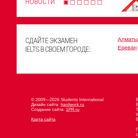
НОВОСТИ
СДАЙТЕ ЭКЗАМЕН
Алматы
Ереван
IELTS В СВОЕМ ГОРОДЕ:
© 2009—2026 Students International.
Е
Дизайн сайта:
hardwork.ru
Создание сайта:
1PR.ru
Карта сайта
E
с