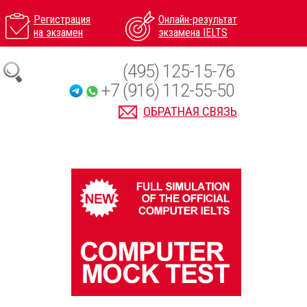
Регистрация
Онлайн-результат
на экзамен
экзамена IELTS
(495) 125-15-76
+7 (916) 112-55-50
ОБРАТНАЯ СВЯЗЬ