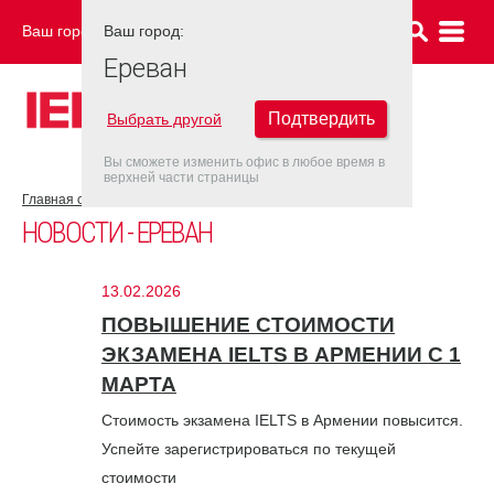
Ваш город:
Ваш город:
ЕРЕВАН
Ереван
Подтвердить
Выбрать другой
Вы сможете изменить офис в любое время в
верхней части страницы
Главная страница
Новости
НОВОСТИ - ЕРЕВАН
13.02.2026
ПОВЫШЕНИЕ СТОИМОСТИ
ЭКЗАМЕНА IELTS В АРМЕНИИ С 1
МАРТА
Стоимость экзамена IELTS в Армении повысится.
Успейте зарегистрироваться по текущей
стоимости