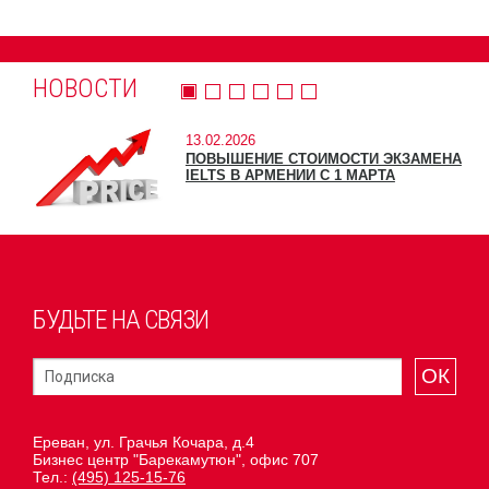
НОВОСТИ
13.02.2026
ПОВЫШЕНИЕ СТОИМОСТИ ЭКЗАМЕНА
IELTS В АРМЕНИИ С 1 МАРТА
БУДЬТЕ НА СВЯЗИ
ОК
Ереван, ул. Грачья Кочара, д.4
Бизнес центр "Барекамутюн", офис 707
Тел.:
(495) 125-15-76