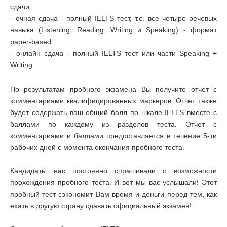
сдачи:
- очная сдача - полный IELTS тест, т.е. все четыре речевых
навыка (Listening, Reading, Writing и Speaking) - формат
paper-based.
- онлайн сдача - полный IELTS тест или части Speaking +
Writing
По результатам пробного экзамена Вы получите отчет с
комментариями квалифицированных маркеров. Отчет также
будет содержать ваш общий балл по шкале IELTS вместе с
баллами по каждому из разделов теста. Отчет с
комментариями и баллами предоставляется в течение 5-ти
рабочих дней с момента окончания пробного теста.
Кандидаты нас постоянно спрашивали о возможности
прохождения пробного теста. И вот мы вас услышали! Этот
пробный тест сэкономит Вам время и деньги перед тем, как
ехать в другую страну сдавать официальный экзамен!