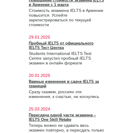
Повышение стоимости экзамена IELTS
в Армении с 1 марта
Стоимость экзамена IELTS в Армении
повысится. Успейте
зарегистрироваться по текущей
стоимости
29.01.2025
Пробный IELTS от официального
IELTS Тест Центра
Students International IELTS Test
Centre запустил пробный IELTS
экзамен в онлайн формате
20.01.2025
Важные изменения в сдаче IELTS за
границей
Сразу скажем, россиян эти
изменения, к счастью, не коснулись
25.03.2024
Пересдача одной части экзамена –
IELTS One Skill Retake
Теперь можно не сдавать весь
экзамен повторно, а пересдать только