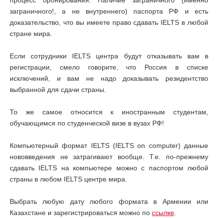
процесс бронирования. Наличие заграничного (именно
заграничного!, а не внутреннего) паспорта РФ и есть
доказательство, что вы имеете право сдавать IELTS в любой
стране мира.
Если сотрудники IELTS центра будут отказывать вам в
регистрации, смело говорите, что Россия в списке
исключений, и вам не надо доказывать резидентство
выбранной для сдачи страны.
То же самое относится к иностранным студентам,
обучающимся по студенческой визе в вузах РФ!
Компьютерный формат IELTS (IELTS on computer) данные
нововведения не затрагивают вообще. Т.е. по-прежнему
сдавать IELTS на компьютере можно с паспортом любой
страны в любом IELTS центре мира.
Выбрать любую дату любого формата в Армении или
Казахстане и зарегистрироваться можно по
ссылке
.