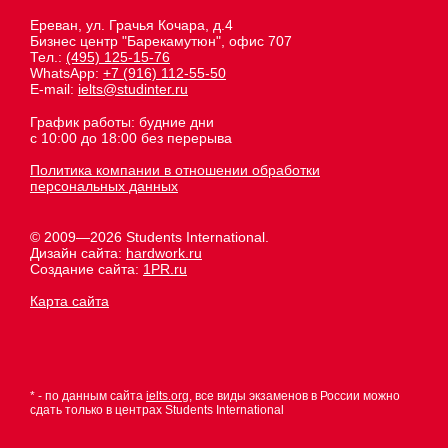
Ереван, ул. Грачья Кочара, д.4
Бизнес центр "Барекамутюн", офис 707
Тел.:
(495) 125-15-76
WhatsApp:
+7 (916) 112-55-50
E-mail:
ielts@studinter.ru
График работы: будние дни
с 10:00 до 18:00 без перерыва
Политика компании в отношении обработки
персональных данных
© 2009—2026 Students International.
Дизайн сайта:
hardwork.ru
Создание сайта:
1PR.ru
Карта сайта
* - по данным сайта
ielts.org
, все виды экзаменов в России можно
сдать только в центрах Students International