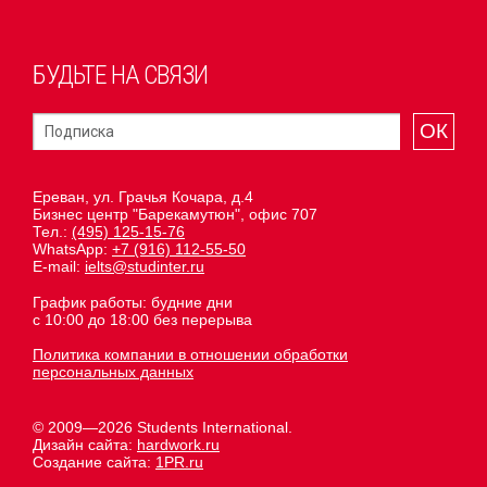
БУДЬТЕ НА СВЯЗИ
ОК
Ереван, ул. Грачья Кочара, д.4
Бизнес центр "Барекамутюн", офис 707
Тел.:
(495) 125-15-76
WhatsApp:
+7 (916) 112-55-50
E-mail:
ielts@studinter.ru
График работы: будние дни
с 10:00 до 18:00 без перерыва
Политика компании в отношении обработки
персональных данных
© 2009—2026 Students International.
Дизайн сайта:
hardwork.ru
Создание сайта:
1PR.ru