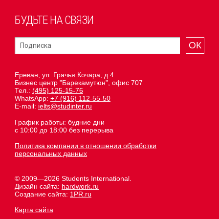
БУДЬТЕ НА СВЯЗИ
ОК
Ереван, ул. Грачья Кочара, д.4
Бизнес центр "Барекамутюн", офис 707
Тел.:
(495) 125-15-76
WhatsApp:
+7 (916) 112-55-50
E-mail:
ielts@studinter.ru
График работы: будние дни
с 10:00 до 18:00 без перерыва
Политика компании в отношении обработки
персональных данных
© 2009—2026 Students International.
Дизайн сайта:
hardwork.ru
Создание сайта:
1PR.ru
Карта сайта