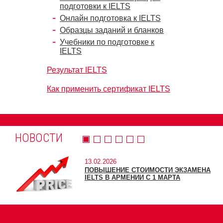
подготовки к IELTS
Онлайн подготовка к IELTS
Образцы заданий и бланков
Учебники по подготовке к
IELTS
Результат IELTS
Как применить сертификат IELTS
НОВОСТИ
13.02.2026
ПОВЫШЕНИЕ СТОИМОСТИ ЭКЗАМЕНА
IELTS В АРМЕНИИ С 1 МАРТА