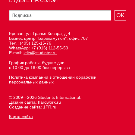
ОК
Ереван, ул. Грачья Кочара, д.4
Бизнес центр "Барекамутюн", офис 707
Тел.:
(495) 125-15-76
WhatsApp:
+7 (916) 112-55-50
E-mail:
ielts@studinter.ru
График работы: будние дни
с 10:00 до 18:00 без перерыва
Политика компании в отношении обработки
персональных данных
© 2009—2026 Students International.
Дизайн сайта:
hardwork.ru
Создание сайта:
1PR.ru
Карта сайта