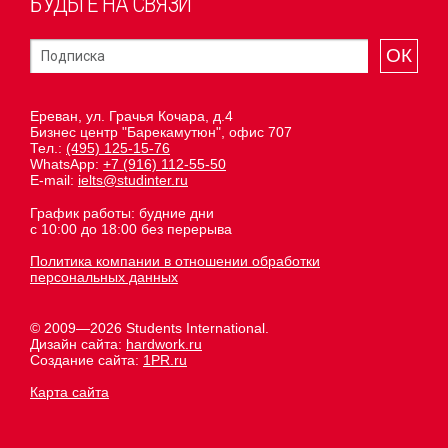
БУДЬТЕ НА СВЯЗИ
ОК
Ереван, ул. Грачья Кочара, д.4
Бизнес центр "Барекамутюн", офис 707
Тел.:
(495) 125-15-76
WhatsApp:
+7 (916) 112-55-50
E-mail:
ielts@studinter.ru
График работы: будние дни
с 10:00 до 18:00 без перерыва
Политика компании в отношении обработки
персональных данных
© 2009—2026 Students International.
Дизайн сайта:
hardwork.ru
Создание сайта:
1PR.ru
Карта сайта