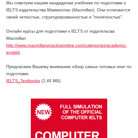
Мы советуем нашим кандидатам учебники по подготовке к
IELTS издательства Макмиллан (Macmillan). Они отличаются
своей четкостью, структурированностью и "понятностью".
Онлайн курсы для подготовки к IELTS от издательсва
Macmillan:
http://www.macmillanpracticeonline.com/categories/academic-
english
Предлагаем Вашему вниманию обзор самых топовых книг по
подготовке.
IELTS_Textbooks
(2,45 MБ)