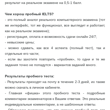
результат на реальном экзамене на 0,5-1 балл.
Чем хорош пробный IELTS?
- это полный аналог реального компьютерного экзамена (тот
же интерфейс, тот же функционал, все выглядит и работает,
как на реальном экзамене);
- регистрация, оплата и возможность сдачи онлайн 24/7;
- невысокие цены;
- можно сдавать, как все 4 аспекта (полный тест), так и
отдельные его части;
- если вы захотите повторить «пробник», то одни и те же
задания точно не попадутся - вариантов заданий много.
Результаты пробного теста:
- Результаты приходят на почту в течение 2-3 дней, их также
можно скачать в личном кабинете.
- Главная «фишка» этого пробного теста - подробные
комментарии экзаменаторов к Вашим ответам. Это реальные
индивидуальные комментарии, а не шаблонные ответы.