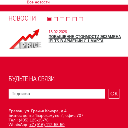
Все новости
НОВОСТИ
13.02.2026
ПОВЫШЕНИЕ СТОИМОСТИ ЭКЗАМЕНА
IELTS В АРМЕНИИ С 1 МАРТА
БУДЬТЕ НА СВЯЗИ
ОК
Ереван, ул. Грачья Кочара, д.4
Бизнес центр "Барекамутюн", офис 707
Тел.:
(495) 125-15-76
WhatsApp:
+7 (916) 112-55-50