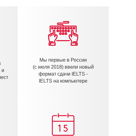
Мы первые в России
з
(с июля 2018) ввели новый
 и
формат сдачи IELTS -
мест
IELTS на компьютере