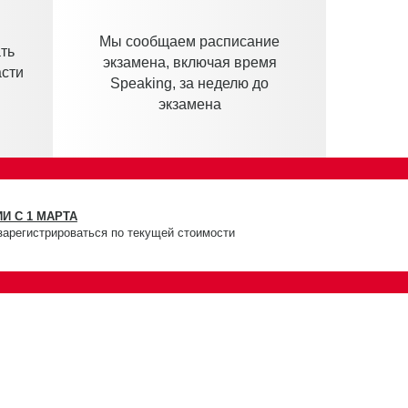
Мы сообщаем расписание
ть
экзамена, включая время
асти
Speaking, за неделю до
экзамена
И С 1 МАРТА
зарегистрироваться по текущей стоимости