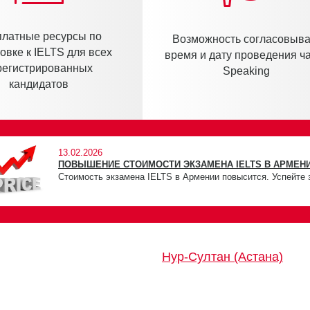
латные ресурсы по
Возможность согласовыва
овке к IELTS для всех
время и дату проведения ч
регистрированных
Speaking
кандидатов
13.02.2026
ПОВЫШЕНИЕ СТОИМОСТИ ЭКЗАМЕНА IELTS В АРМЕНИ
Стоимость экзамена IELTS в Армении повысится. Успейте 
Нур-Султан (Астана)