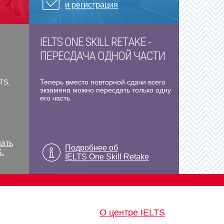
и регистрация
IELTS ONE SKILL RETAKE -
ПЕРЕСДАЧА ОДНОЙ ЧАСТИ
TS,
Теперь вместо повторной сдачи всего
экзамена можно пересдать только одну
его часть
нать
Подробнее об
S.
IELTS One Skill Retake
О центре IELTS