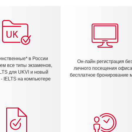
инственные* в России
Он-лайн регистрация бе
ем все типы экзаменов,
личного посещения офиса
IELTS для UKVI и новый
бесплатное бронирование 
- IELTS на компьютере