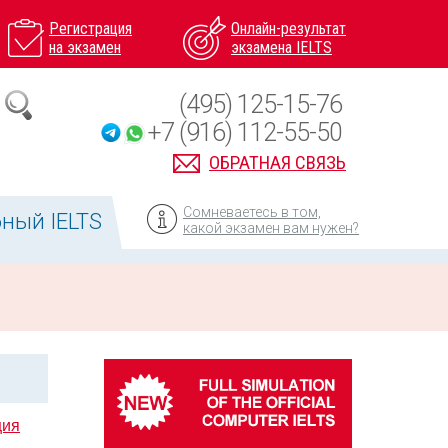
Регистрация
Онлайн-результат
на экзамен
экзамена IELTS
(495) 125-15-76
+7 (916) 112-55-50
ОБРАТНАЯ СВЯЗЬ
Сомневаетесь в том,
ный IELTS
какой экзамен вам нужен?
ция