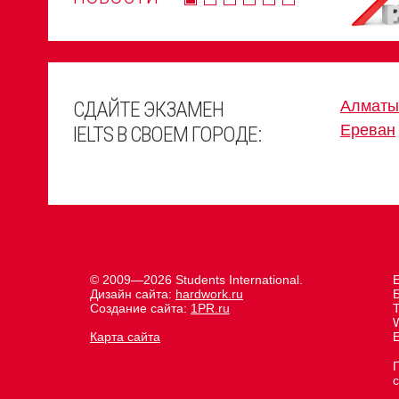
СДАЙТЕ ЭКЗАМЕН
Алматы
Ереван
IELTS В СВОЕМ ГОРОДЕ:
© 2009—2026 Students International.
Е
Дизайн сайта:
hardwork.ru
Создание сайта:
1PR.ru
Карта сайта
E
с