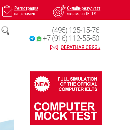
Регистрация
Онлайн-результат
на экзамен
экзамена IELTS
(495) 125-15-76
+7 (916) 112-55-50
ОБРАТНАЯ СВЯЗЬ