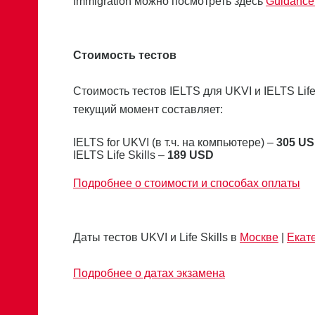
Immigration можно посмотреть здесь
Guidance 
Стоимость тестов
Стоимость тестов IELTS для UKVI и IELTS Lif
текущий момент составляет:
IELTS for UKVI (в т.ч. на компьютере) –
305 U
IELTS Life Skills –
189 USD
Подробнее о стоимости и способах оплаты
Даты тестов UKVI и Life Skills в
Москве
|
Екат
Подробнее о датах экзамена