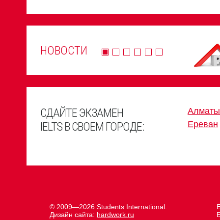
НОВОСТИ
СДАЙТЕ ЭКЗАМЕН
Алматы
Ереван
IELTS В СВОЕМ ГОРОДЕ:
© 2009—2026 Students International.
Е
Дизайн сайта:
hardwork.ru