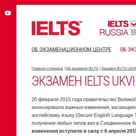
ОБ ЭКЗАМЕНАЦИОННОМ ЦЕНТРЕ
ОБ ЭК
Главная страница
Об экзамене IELTS
Экзамен IELTS UKVI
ЭКЗАМЕН IELTS UKVI
20 февраля 2015 года правительство Велико
анонсировало важные изменения, касающиес
английскому языку (Secure English Language T
получения любых типов виз в Соединенное К
изменения вступили в силу с 6 апреля 2015