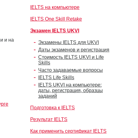
IELTS на компьютере
IELTS One Skill Retake
Экзамен IELTS UKVI
и и на
Экзамены IELTS для UKVI
Даты экзаменов и регистрация
Стоимость IELTS UKVI и Life
Skills
Часто задаваемые вопросы
IELTS Life Skills
IELTS UKVI на компьютере:
даты, регистрация, образцы
заданий
урге
Подготовка к IELTS
Результат IELTS
Как применить сертификат IELTS