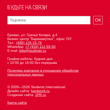
БУДЬТЕ НА СВЯЗИ
ОК
Ереван, ул. Грачья Кочара, д.4
Бизнес центр "Барекамутюн", офис 707
Тел.:
(495) 125-15-76
WhatsApp:
+7 (916) 112-55-50
E-mail:
ielts@studinter.ru
График работы: будние дни
с 10:00 до 18:00 без перерыва
Политика компании в отношении обработки
персональных данных
© 2009—2026 Students International.
Дизайн сайта:
hardwork.ru
Создание сайта:
1PR.ru
Карта сайта