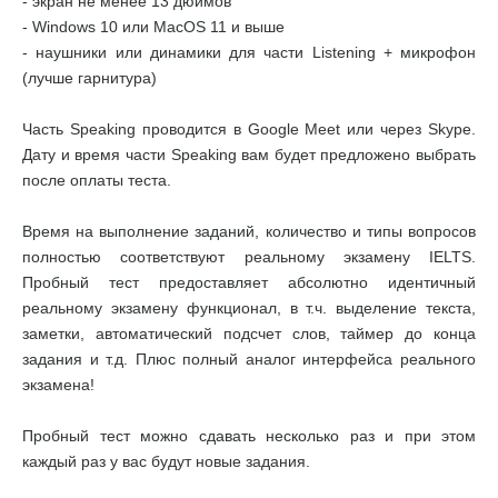
- экран не менее 13 дюймов
- Windows 10 или MacOS 11 и выше
- наушники или динамики для части Listening + микрофон
(лучше гарнитура)
Часть Speaking проводится в Google Meet или через Skype.
Дату и время части Speaking вам будет предложено выбрать
после оплаты теста.
Время на выполнение заданий, количество и типы вопросов
полностью соответствуют реальному экзамену IELTS.
Пробный тест предоставляет абсолютно идентичный
реальному экзамену функционал, в т.ч. выделение текста,
заметки, автоматический подсчет слов, таймер до конца
задания и т.д. Плюс полный аналог интерфейса реального
экзамена!
Пробный тест можно сдавать несколько раз и при этом
каждый раз у вас будут новые задания.