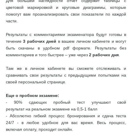
Для большей наглядности отчет содержит таблицы с
цветовой маркировкой и круговые диаграммы, которые
помогут вам проанализировать свои показатели по каждой
части.
Результаты с комментариями экзаменатора будут готовы в
течение
3 рабочих дней
в вашем личном кабинете и могут
быть скачаны в удобном pdf формате. Результаты без
комментариев и того быстрее – уже через
2 рабочих дня
.
Там же в личном кабинете вы сможете отслеживать и
сравнивать свои результаты с предыдущими попытками на
своей персональной странице.
Еще о пробном экзамене:
- 90% сдающих пробный тест улучшают свой
результат на реальном экзамене на 0,5-1 балл
- Абсолютно гибкий процесс бронирования и сдача теста
24/7 - в любое удобное для вас время. Весь процесс,
включая оплату, проходит онлайн.