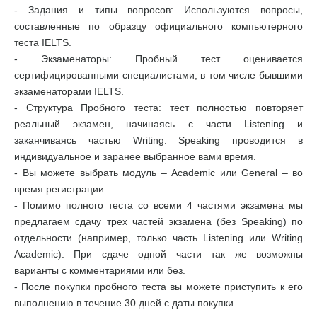
- Задания и типы вопросов: Используются вопросы,
составленные по образцу официального компьютерного
теста IELTS.
- Экзаменаторы: Пробный тест оценивается
сертифицированными специалистами, в том числе бывшими
экзаменаторами IELTS.
- Структура Пробного теста: тест полностью повторяет
реальный экзамен, начинаясь с части Listening и
заканчиваясь частью Writing. Speaking проводится в
индивидуальное и заранее выбранное вами время.
- Вы можете выбрать модуль – Academic или General – во
время регистрации.
- Помимо полного теста со всеми 4 частями экзамена мы
предлагаем сдачу трех частей экзамена (без Speaking) по
отдельности (например, только часть Listening или Writing
Academic). При сдаче одной части так же возможны
варианты с комментариями или без.
- После покупки пробного теста вы можете приступить к его
выполнению в течение 30 дней с даты покупки.