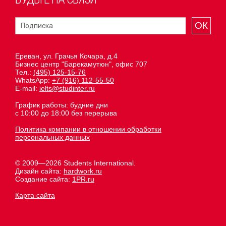
ОК
Ереван, ул. Грачья Кочара, д.4
Бизнес центр "Барекамутюн", офис 707
Тел.:
(495) 125-15-76
WhatsApp:
+7 (916) 112-55-50
E-mail:
ielts@studinter.ru
График работы: будние дни
с 10:00 до 18:00 без перерыва
Политика компании в отношении обработки
персональных данных
© 2009—2026 Students International.
Дизайн сайта:
hardwork.ru
Создание сайта:
1PR.ru
Карта сайта