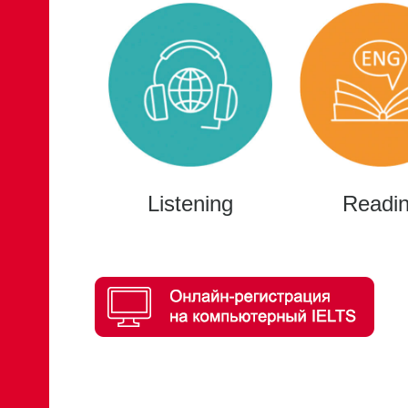
Listening
Readi