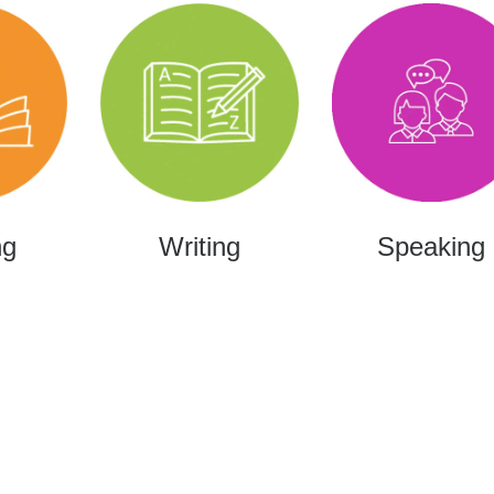
ng
Writing
Speaking