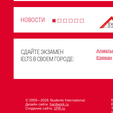
НОВОСТИ
СДАЙТЕ ЭКЗАМЕН
Алматы
Ереван
IELTS В СВОЕМ ГОРОДЕ:
© 2009—2026 Students International.
Е
Дизайн сайта:
hardwork.ru
Создание сайта:
1PR.ru