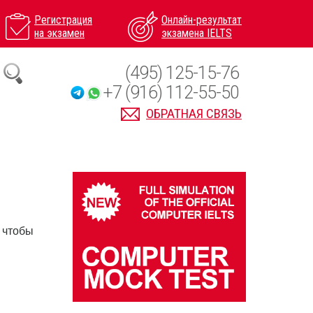
Регистрация
Онлайн-результат
на экзамен
экзамена IELTS
(495) 125-15-76
+7 (916) 112-55-50
ОБРАТНАЯ СВЯЗЬ
 чтобы