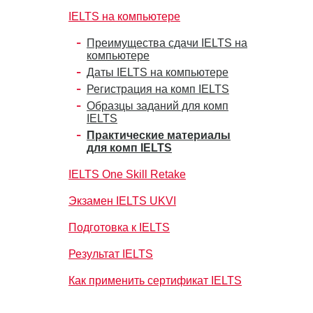
IELTS на компьютере
Преимущества сдачи IELTS на
компьютере
Даты IELTS на компьютере
Регистрация на комп IELTS
Образцы заданий для комп
IELTS
Практические материалы
для комп IELTS
IELTS One Skill Retake
Экзамен IELTS UKVI
Подготовка к IELTS
Результат IELTS
Как применить сертификат IELTS