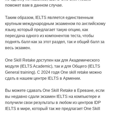
поможет вам в данном случае.
Таким образом, IELTS является единственным
крупным международным экзаменом по английскому
языку, который предлагает такую опцию, как
пересдача одного из компонентов теста, чтобы
поднять балл как за этот раздел, так и общий балл за
весь экзамен.
One Skill Retake доступен как для Академического
модуля (IELTS Academic), так и для Общего (IELTS
General training). С 2024 годя One skill retake можно
сдать в нашем центре IELTS в Армении.
Вы можете сдавать One Skill Retake в Ереване, если
вы недавно сдали экзамен IELTS на компьютере и
получили свои результаты в любом из центров IDP
IELTS в мире, который так же предлагает One Skill