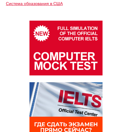
Система образования в США