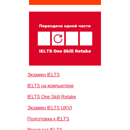
Экзамен IELTS
IELTS на компьютере
IELTS One Skill Retake
Экзамен IELTS UKVI
Подготовка к IELTS
Результат IELTS