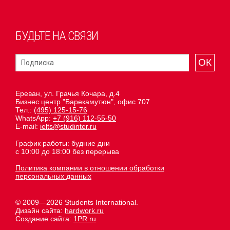
БУДЬТЕ НА СВЯЗИ
ОК
Ереван, ул. Грачья Кочара, д.4
Бизнес центр "Барекамутюн", офис 707
Тел.:
(495) 125-15-76
WhatsApp:
+7 (916) 112-55-50
E-mail:
ielts@studinter.ru
График работы: будние дни
с 10:00 до 18:00 без перерыва
Политика компании в отношении обработки
персональных данных
© 2009—2026 Students International.
Дизайн сайта:
hardwork.ru
Создание сайта:
1PR.ru