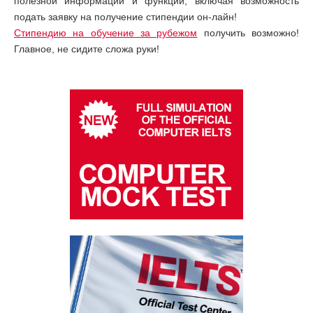
полезной информации и функций, включая возможность
подать заявку на получение стипендии он-лайн!
Стипендию на обучение за рубежом
получить возможно!
Главное, не сидите сложа руки!