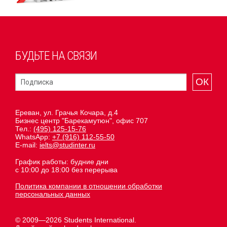
БУДЬТЕ НА СВЯЗИ
ОК
Ереван, ул. Грачья Кочара, д.4
Бизнес центр "Барекамутюн", офис 707
Тел.:
(495) 125-15-76
WhatsApp:
+7 (916) 112-55-50
E-mail:
ielts@studinter.ru
График работы: будние дни
с 10:00 до 18:00 без перерыва
Политика компании в отношении обработки
персональных данных
© 2009—2026 Students International.