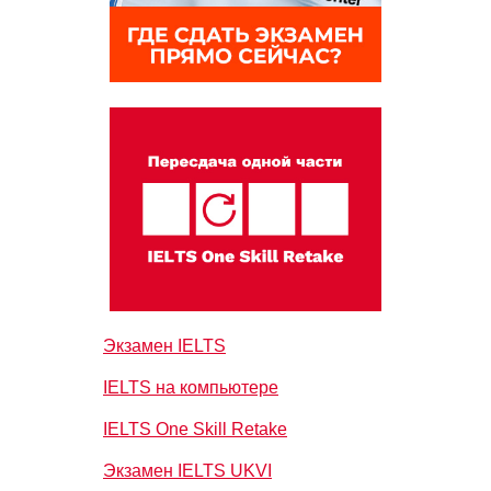
Экзамен IELTS
IELTS на компьютере
IELTS One Skill Retake
Экзамен IELTS UKVI