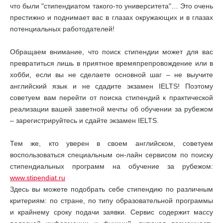
что были "стипендиатом такого-то университета"… Это очень
престижно и поднимает вас в глазах окружающих и в глазах
потенциальных работодателей!
Обращаем внимание, что поиск стипендии может для вас
превратиться лишь в приятное времяпрепровождение или в
хобби, если вы не сделаете основной шаг – не выучите
английский язык и не сдадите экзамен IELTS! Поэтому
советуем вам перейти от поиска стипендий к практической
реализации вашей заветной мечты об обучении за рубежом
– зарегистрируйтесь и сдайте экзамен IELTS.
Тем же, кто уверен в своем английском, советуем
воспользоваться специальным он-лайн сервисом по поиску
стипендиальных программ на обучение за рубежом:
www.stipendiat.ru
Здесь вы можете подобрать себе стипендию по различным
критериям: по стране, по типу образовательной программы
и крайнему сроку подачи заявки. Сервис содержит массу