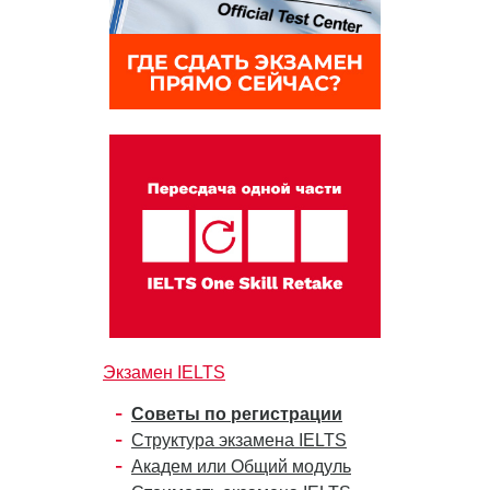
Экзамен IELTS
Советы по регистрации
Структура экзамена IELTS
Академ или Общий модуль