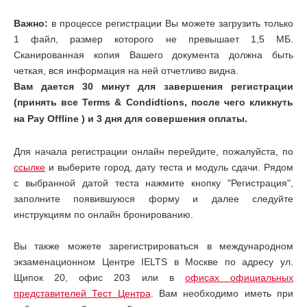
Важно:
в процессе регистрации Вы можете загрузить только
1 файл, размер которого не превышает 1,5 МБ.
Сканированная копия Вашего документа должна быть
четкая, вся информация на ней отчетливо видна.
Вам дается 30 минут для завершения регистрации
(принять все Terms & Condidtions, после чего кликнуть
на Pay Offline
) и 3 дня для совершения оплаты.
Для начала регистрации онлайн перейдите, пожалуйста, по
ссылке
и выберите город, дату теста и модуль сдачи. Рядом
с выбранной датой теста нажмите кнопку "Регистрация",
заполните появившуюся форму и далее следуйте
инструкциям по онлайн бронированию.
Вы также можете зарегистрироваться в международном
экзаменационном Центре IELTS в Москве по адресу ул.
Щипок 20, офис 203 или в
офисах официальных
представителей Тест Центра
. Вам необходимо иметь при