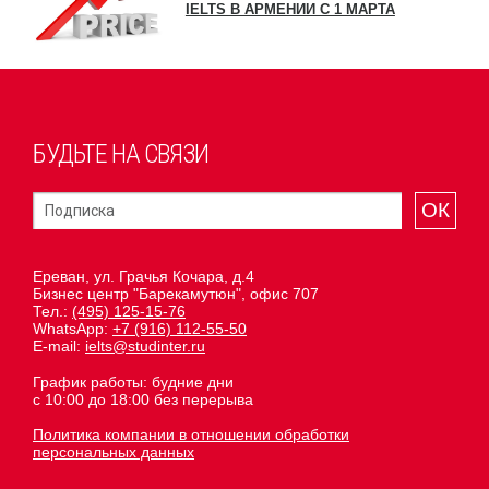
IELTS В АРМЕНИИ С 1 МАРТА
БУДЬТЕ НА СВЯЗИ
ОК
Ереван, ул. Грачья Кочара, д.4
Бизнес центр "Барекамутюн", офис 707
Тел.:
(495) 125-15-76
WhatsApp:
+7 (916) 112-55-50
E-mail:
ielts@studinter.ru
График работы: будние дни
с 10:00 до 18:00 без перерыва
Политика компании в отношении обработки
персональных данных