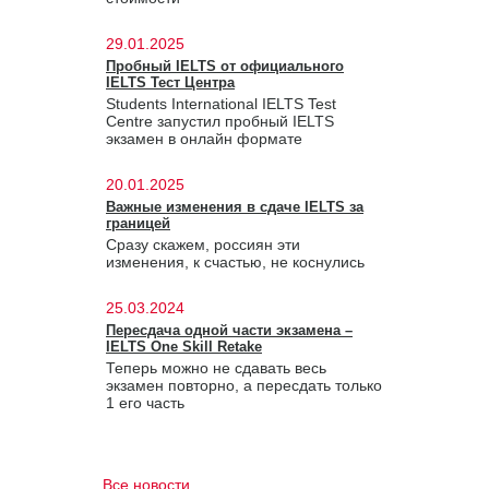
29.01.2025
Пробный IELTS от официального
IELTS Тест Центра
Students International IELTS Test
Centre запустил пробный IELTS
экзамен в онлайн формате
20.01.2025
Важные изменения в сдаче IELTS за
границей
Сразу скажем, россиян эти
изменения, к счастью, не коснулись
25.03.2024
Пересдача одной части экзамена –
IELTS One Skill Retake
Теперь можно не сдавать весь
экзамен повторно, а пересдать только
1 его часть
Все новости