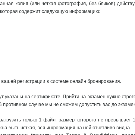
анная копия (или четкая фотография, без бликов) действ
, которая содержит следующую информацию:
 к вашей регистрации в системе онлайн бронирования.
т указаны на сертификате. Прийти на экзамен нужно строго
 В противном случае мы не сможем допустить вас до экзаме
агрузить только 1 файл, размер которого не превышает 1
на быть четкая, вся информация на ней отчетливо видна.