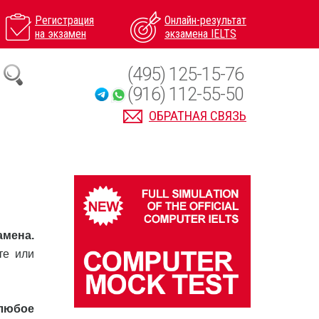
Регистрация
Онлайн-результат
на экзамен
экзамена IELTS
(495) 125-15-76
(916) 112-55-50
ОБРАТНАЯ СВЯЗЬ
амена.
те или
 любое