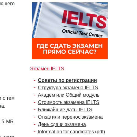
ующего
Экзамен IELTS
Советы по регистрации
Структура экзамена IELTS
Академ или Общий модуль
 с тем
Стоимость экзамена IELTS
на.
Ближайшие даты IELTS
Отказ или перенос экзамена
,5 МБ.
День сдачи экзамена
Information for candidates (pdf)