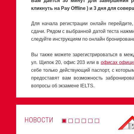
Вам дается 30 минут для завершения ре
кликнуть на Pay Offline
) и 3 дня для сове
Для начала регистрации онлайн перейдите,
сдачи. Рядом с выбранной датой теста нажм
следуйте инструкциям по онлайн бронирован
Вы также можете зарегистрироваться в меж
ул. Щипок 20, офис 203 или в
офисах офици
себе только действующий паспорт, с которы
предоставят вам возможность забронирова
вопросы об экзамене IELTS.
НОВОСТИ