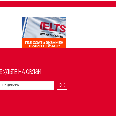
БУДЬТЕ НА СВЯЗИ
ОК