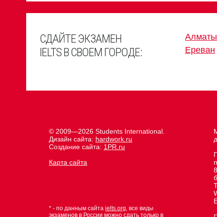
СДАЙТЕ ЭКЗАМЕН
Алматы
Ереван
IELTS В СВОЕМ ГОРОДЕ:
© 2009—2026 Students International.
М
Дизайн сайта:
hardwork.ru
д
Создание сайта:
1PR.ru
Карта сайта
8
E
* - по данным сайта
ielts.org
, все виды
экзаменов в России можно сдать только в