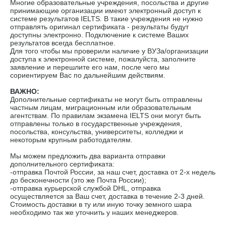
Многие образовательные учреждения, посольства и другие
принимающие организации имеют электронный доступ к
системе результатов IELTS. В такие учреждения не нужно
отправлять оригинал сертификата - результаты будут
доступны электронно. Подключение к системе Ваших
результатов всегда бесплатное.
Для того чтобы мы проверили наличие у ВУЗа/организации
доступа к электронной системе, пожалуйста, заполните
заявление и перешлите его нам, после чего мы
сориентируем Вас по дальнейшим действиям.
ВАЖНО:
Дополнительные сертификаты не могут быть отправлены
частным лицам, миграционным или образовательным
агентствам. По правилам экзамена IELTS они могут быть
отправлены только в государственные учреждения,
посольства, консульства, университеты, колледжи и
некоторым крупным работодателям.
Мы можем предложить два варианта отправки
дополнительного сертификата:
-отправка Почтой России, за наш счет, доставка от 2-х недель
до бесконечности (это же Почта России);
-отправка курьерской службой DHL, отправка
осуществляется за Ваш счет, доставка в течение 2-3 дней.
Стоимость доставки в ту или иную точку земного шара
необходимо так же уточнить у наших менеджеров.