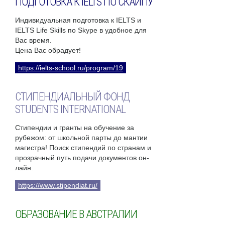
ПОДГОТОВКА К IELTS ПО СКАЙПУ
Индивидуальная подготовка к IELTS и
IELTS Life Skills по Skype в удобное для
Вас время.
Цена Вас обрадует!
https://ielts-school.ru/program/19
СТИПЕНДИАЛЬНЫЙ ФОНД
STUDENTS INTERNATIONAL
Стипендии и гранты на обучение за
рубежом: от школьной парты до мантии
магистра! Поиск стипендий по странам и
прозрачный путь подачи документов он-
лайн.
https://www.stipendiat.ru/
ОБРАЗОВАНИЕ В АВСТРАЛИИ