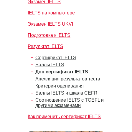
Экзамен IELTS
IELTS на компьютере
Экзамен IELTS UKVI
Подготовка к IELTS
Результат IELTS
Сертификат IELTS
Баллы IELTS
Доп сертификат IELTS
Апелляция результатов теста
Критерии оценивания
Баллы IELTS и шкала CEFR
Соотношение IELTS с TOEFL и
другими экзаменами
Как применить сертификат IELTS