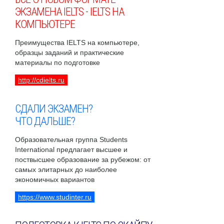
ЭКЗАМЕНА IELTS - IELTS НА
КОМПЬЮТЕРЕ
Преимущества IELTS на компьютере,
образцы заданий и практические
материалы по подготовке
http://cdielts.ru
СДАЛИ ЭКЗАМЕН?
ЧТО ДАЛЬШЕ?
Образовательная группа Students
International предлагает высшее и
поствысшее образование за рубежом: от
самых элитарных до наиболее
экономичных вариантов
https://www.studinter.ru