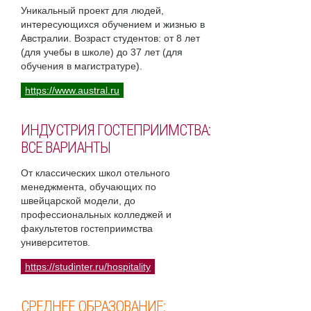
Уникальный проект для людей,
интересующихся обучением и жизнью в
Австралии. Возраст студентов: от 8 лет
(для учебы в школе) до 37 лет (для
обучения в магистратуре).
https://www.austral.ru
ИНДУСТРИЯ ГОСТЕПРИИМСТВА:
ВСЕ ВАРИАНТЫ
От классических школ отельного
менеджмента, обучающих по
швейцарской модели, до
профессиональных колледжей и
факультетов гостеприимства
университетов.
https://studinter.ru/hospitality
СРЕДНЕЕ ОБРАЗОВАНИЕ: