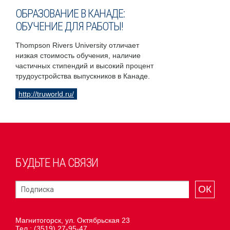
ОБРАЗОВАНИЕ В КАНАДЕ:
ОБУЧЕНИЕ ДЛЯ РАБОТЫ!
Thompson Rivers University отличает
низкая стоимость обучения, наличие
частичных стипендий и высокий процент
трудоустройства выпускников в Канаде.
http://truworld.ru/
БУДЬТЕ НА СВЯЗИ
ОК
Магнитогорск, ул. Октябрьская 23
Тел.:
(3519) 27-95-47