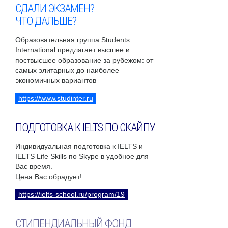
СДАЛИ ЭКЗАМЕН?
ЧТО ДАЛЬШЕ?
Образовательная группа Students
International предлагает высшее и
поствысшее образование за рубежом: от
самых элитарных до наиболее
экономичных вариантов
https://www.studinter.ru
ПОДГОТОВКА К IELTS ПО СКАЙПУ
Индивидуальная подготовка к IELTS и
IELTS Life Skills по Skype в удобное для
Вас время.
Цена Вас обрадует!
https://ielts-school.ru/program/19
СТИПЕНДИАЛЬНЫЙ ФОНД