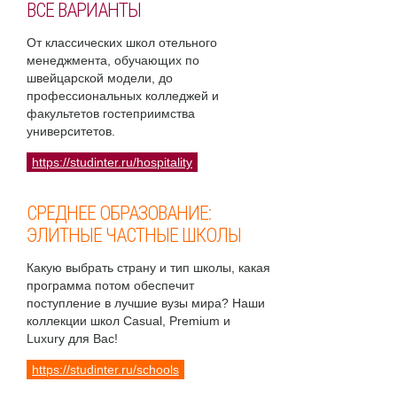
ВСЕ ВАРИАНТЫ
От классических школ отельного
менеджмента, обучающих по
швейцарской модели, до
профессиональных колледжей и
факультетов гостеприимства
университетов.
https://studinter.ru/hospitality
СРЕДНЕЕ ОБРАЗОВАНИЕ:
ЭЛИТНЫЕ ЧАСТНЫЕ ШКОЛЫ
Какую выбрать страну и тип школы, какая
программа потом обеспечит
поступление в лучшие вузы мира? Наши
коллекции школ Casual, Premium и
Luxury для Вас!
https://studinter.ru/schools