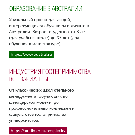
ОБРАЗОВАНИЕ В АВСТРАЛИИ
Уникальный проект для людей,
интересующихся обучением и жизнью в
Австралии. Возраст студентов: от 8 лет
(для учебы в школе) до 37 лет (для
обучения в магистратуре).
https://www.austral.ru
ИНДУСТРИЯ ГОСТЕПРИИМСТВА:
ВСЕ ВАРИАНТЫ
От классических школ отельного
менеджмента, обучающих по
швейцарской модели, до
профессиональных колледжей и
факультетов гостеприимства
университетов.
https://studinter.ru/hospitality