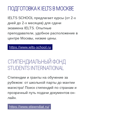
ПОДГОТОВКА К IELTS В МОСКВЕ
IELTS SCHOOL предлагает курсы (от 2-х
дней до 2-х месяцев) для сдачи
экзамена IELTS. Опытные
преподаватели, удобное расположение в
центре Москвы, низкие цены.
https://www.ielts-school.ru
СТИПЕНДИАЛЬНЫЙ ФОНД
STUDENTS INTERNATIONAL
Стипендии и гранты на обучение за
рубежом: от школьной парты до мантии
магистра! Поиск стипендий по странам и
прозрачный путь подачи документов он-
лайн.
https://www.stipendiat.ru/