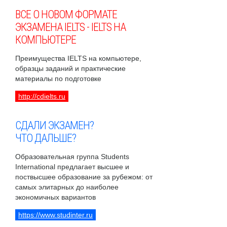
ВСЕ О НОВОМ ФОРМАТЕ
ЭКЗАМЕНА IELTS - IELTS НА
КОМПЬЮТЕРЕ
Преимущества IELTS на компьютере,
образцы заданий и практические
материалы по подготовке
http://cdielts.ru
СДАЛИ ЭКЗАМЕН?
ЧТО ДАЛЬШЕ?
Образовательная группа Students
International предлагает высшее и
поствысшее образование за рубежом: от
самых элитарных до наиболее
экономичных вариантов
https://www.studinter.ru