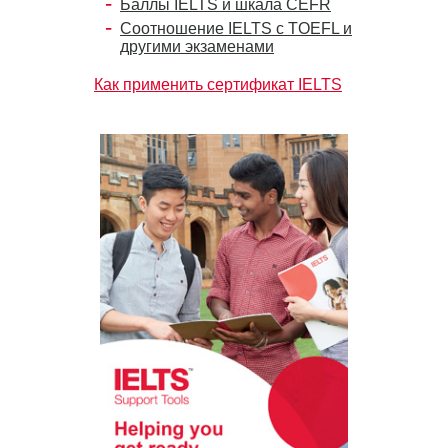
Баллы IELTS и шкала CEFR
Соотношение IELTS с TOEFL и
другими экзаменами
Как применить сертификат IELTS