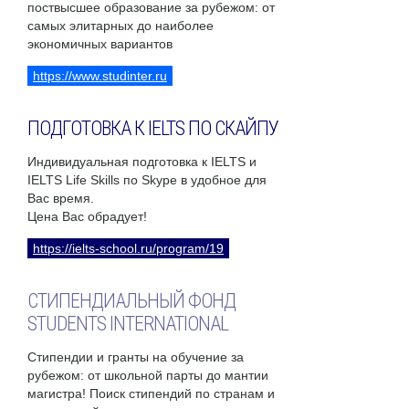
поствысшее образование за рубежом: от
самых элитарных до наиболее
экономичных вариантов
https://www.studinter.ru
ПОДГОТОВКА К IELTS ПО СКАЙПУ
Индивидуальная подготовка к IELTS и
IELTS Life Skills по Skype в удобное для
Вас время.
Цена Вас обрадует!
https://ielts-school.ru/program/19
СТИПЕНДИАЛЬНЫЙ ФОНД
STUDENTS INTERNATIONAL
Стипендии и гранты на обучение за
рубежом: от школьной парты до мантии
магистра! Поиск стипендий по странам и