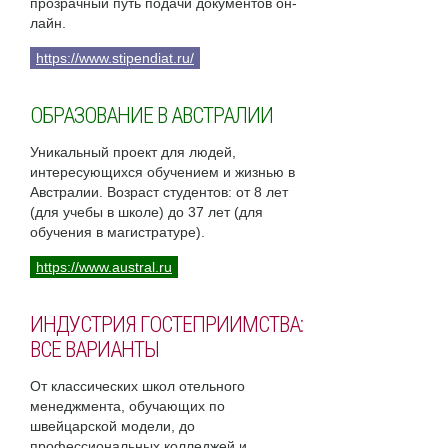
прозрачный путь подачи документов он-
лайн.
https://www.stipendiat.ru/
ОБРАЗОВАНИЕ В АВСТРАЛИИ
Уникальный проект для людей,
интересующихся обучением и жизнью в
Австралии. Возраст студентов: от 8 лет
(для учебы в школе) до 37 лет (для
обучения в магистратуре).
https://www.austral.ru
ИНДУСТРИЯ ГОСТЕПРИИМСТВА:
ВСЕ ВАРИАНТЫ
От классических школ отельного
менеджмента, обучающих по
швейцарской модели, до
профессиональных колледжей и