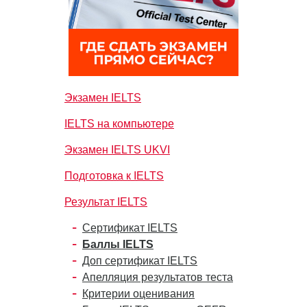
Экзамен IELTS
IELTS на компьютере
Экзамен IELTS UKVI
Подготовка к IELTS
Результат IELTS
Сертификат IELTS
Баллы IELTS
Доп сертификат IELTS
Апелляция результатов теста
Критерии оценивания