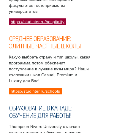
факультетов гостеприимства
университетов.
https://studinter.ru/hospitality
СРЕДНЕЕ ОБРАЗОВАНИЕ:
ЭЛИТНЫЕ ЧАСТНЫЕ ШКОЛЫ
Какую выбрать страну и тип школы, какая
программа потом обеспечит
поступление в лучшие вузы мира? Наши
коллекции школ Casual, Premium и
Luxury для Вас!
https://studinter.ru/schools
ОБРАЗОВАНИЕ В КАНАДЕ:
ОБУЧЕНИЕ ДЛЯ РАБОТЫ!
Thompson Rivers University отличает
низкая стоимость обучения, наличие