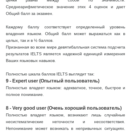
ценки равны между собой по значимости.
Среднеарифметическое значение этих 4 оценок и дает
Общий балл за экзамен.
Каждому баллу соответствует определенный уровень
владения языком. Общий балл может выражаться как в
целых, так и в ½ баллов.
Признанная во всем мире девятибалльная система подсчета
результатов IELTS является надежной единицей измерения
Ваших языковых навыков.
Полностью шкала баллов IELTS выглядит так:
9 - Expert user (Опытный пользователь)
Полностью владеет языком: адекватное, точное, быстрое и
полное понимание.
8 - Very good user (Очень хороший пользователь)
Полностью владеет языком, возникают лишь случайные
несистематические неточности и несоответствия.
Непонимание может возникать в непривычных ситуациях.