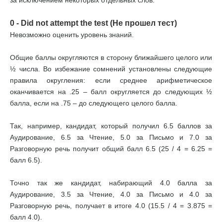
за исключением некоторых отдельных слов.
0 - Did not attempt the test (Не прошел тест)
Невозможно оценить уровень знаний.
Общие баллы округляются в сторону ближайшего целого или
½ числа. Во избежание сомнений установлены следующие
правила округления: если среднее арифметическое
оканчивается на .25 – балл округляется до следующих ½
балла, если на .75 – до следующего целого балла.
Так, например, кандидат, который получил 6.5 баллов за
Аудирование, 6.5 за Чтение, 5.0 за Письмо и 7.0 за
Разговорную речь получит общий балл 6.5 (25 / 4 = 6.25 =
балл 6.5).
Точно так же кандидат, набирающий 4.0 балла за
Аудирование, 3.5 за Чтение, 4.0 за Письмо и 4.0 за
Разговорную речь, получает в итоге 4.0 (15.5 / 4 = 3.875 =
балл 4.0).