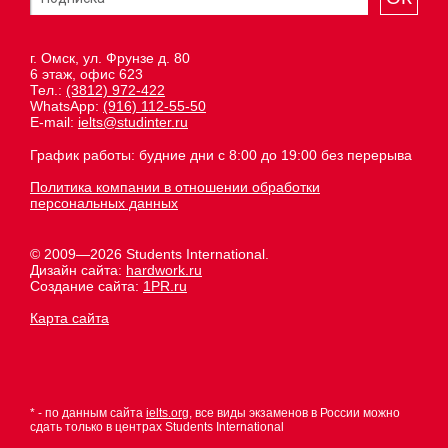
г. Омск, ул. Фрунзе д. 80
6 этаж, офис 623
Тел.:
(3812) 972-422
WhatsApp:
(916) 112-55-50
E-mail:
ielts@studinter.ru
График работы: будние дни с 8:00 до 19:00 без перерыва
Политика компании в отношении обработки
персональных данных
© 2009—2026 Students International.
Дизайн сайта:
hardwork.ru
Создание сайта:
1PR.ru
Карта сайта
* - по данным сайта
ielts.org
, все виды экзаменов в России можно
сдать только в центрах Students International