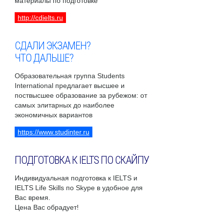
материалы по подготовке
http://cdielts.ru
СДАЛИ ЭКЗАМЕН?
ЧТО ДАЛЬШЕ?
Образовательная группа Students
International предлагает высшее и
поствысшее образование за рубежом: от
самых элитарных до наиболее
экономичных вариантов
https://www.studinter.ru
ПОДГОТОВКА К IELTS ПО СКАЙПУ
Индивидуальная подготовка к IELTS и
IELTS Life Skills по Skype в удобное для
Вас время.
Цена Вас обрадует!