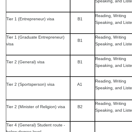
Speaking, and List
Reading, Writing
Tier 1 (Entrepreneur) visa
B1
Speaking, and List
Tier 1 (Graduate Entrepreneur)
Reading, Writing
B1
visa
Speaking, and List
Reading, Writing
Tier 2 (General) visa
B1
Speaking, and List
Reading, Writing
Tier 2 (Sportsperson) visa
A1
Speaking, and List
Reading, Writing
Tier 2 (Minister of Religion) visa
B2
Speaking, and List
Tier 4 (General) Student route -
below degree level