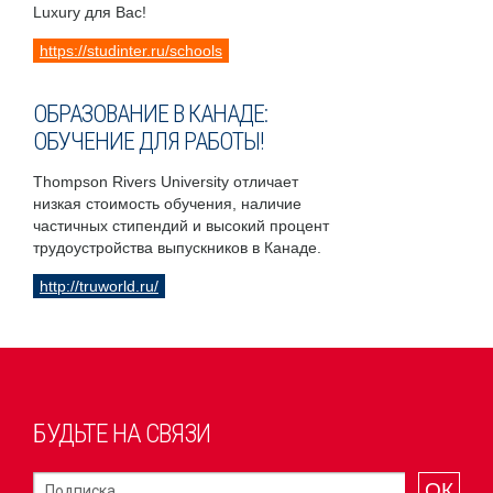
Luxury для Вас!
https://studinter.ru/schools
ОБРАЗОВАНИЕ В КАНАДЕ:
ОБУЧЕНИЕ ДЛЯ РАБОТЫ!
Thompson Rivers University отличает
низкая стоимость обучения, наличие
частичных стипендий и высокий процент
трудоустройства выпускников в Канаде.
http://truworld.ru/
БУДЬТЕ НА СВЯЗИ
ОК