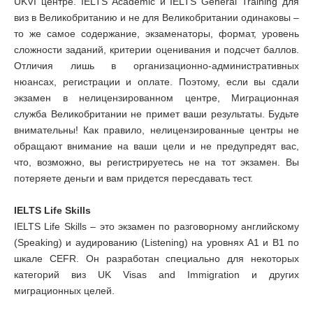
UKVI центре. IELTS Academic и IELTS General Training для
виз в Великобританию и не для Великобритании одинаковы –
то же самое содержание, экзаменаторы, формат, уровень
сложности заданий, критерии оценивания и подсчет баллов.
Отличия лишь в организационно-административных
нюансах, регистрации и оплате. Поэтому, если вы сдали
экзамен в нелицензированном центре, Миграционная
служба Великобритании не примет ваши результаты. Будьте
внимательны! Как правило, нелицензированные центры не
обращают внимание на ваши цели и не предупредят вас,
что, возможно, вы регистрируетесь не на тот экзамен. Вы
потеряете деньги и вам придется пересдавать тест.
IELTS Life Skills
IELTS Life Skills – это экзамен по разговорному английскому
(Speaking) и аудированию (Listening) на уровнях А1 и В1 по
шкале CEFR. Он разработан специально для некоторых
категорий виз UK Visas and Immigration и других
миграционных целей.