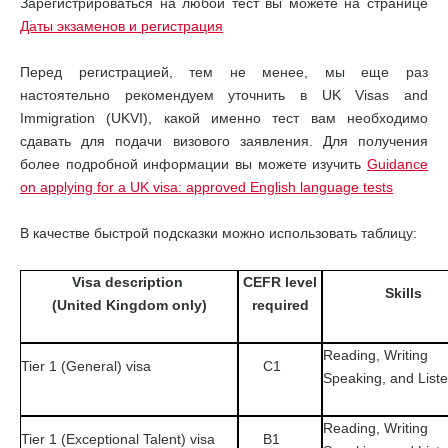
Зарегистрироваться на любой тест вы можете на странице
Даты экзаменов и регистрация
Перед регистрацией, тем не менее, мы еще раз
настоятельно рекомендуем уточнить в UK Visas and
Immigration (UKVI), какой именно тест вам необходимо
сдавать для подачи визового заявления. Для получения
более подробной информации вы можете изучить
Guidance
on applying for a UK visa: approved English language tests
В качестве быстрой подсказки можно использовать таблицу:
Visa description
CEFR level
Skills
(United Kingdom only)
required
Reading, Writing
Tier 1 (General) visa
C1
Speaking, and List
Reading, Writing
Tier 1 (Exceptional Talent) visa
B1