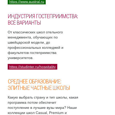
https://www.austral.ru
ИНДУСТРИЯ ГОСТЕПРИИМСТВА:
ВСЕ ВАРИАНТЫ
От классических школ отельного
менеджмента, обучающих по
швейцарской модели, до
профессиональных колледжей и
факультетов гостеприимства
университетов.
https://studinter.ru/hospitality
СРЕДНЕЕ ОБРАЗОВАНИЕ:
ЭЛИТНЫЕ ЧАСТНЫЕ ШКОЛЫ
Какую выбрать страну и тип школы, какая
программа потом обеспечит
поступление в лучшие вузы мира? Наши
коллекции школ Casual, Premium и