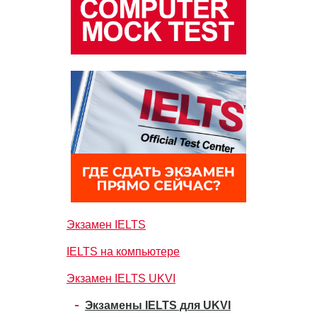
Экзамен IELTS
IELTS на компьютере
Экзамен IELTS UKVI
Экзамены IELTS для UKVI