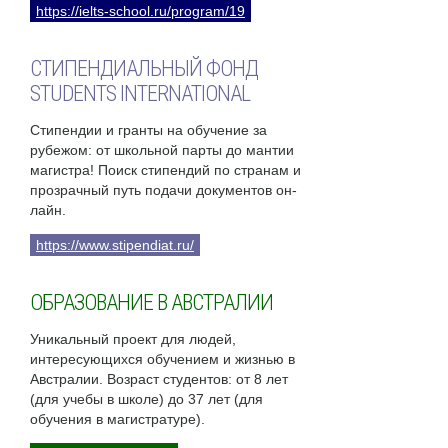
https://ielts-school.ru/program/19
СТИПЕНДИАЛЬНЫЙ ФОНД
STUDENTS INTERNATIONAL
Стипендии и гранты на обучение за
рубежом: от школьной парты до мантии
магистра! Поиск стипендий по странам и
прозрачный путь подачи документов он-
лайн.
https://www.stipendiat.ru/
ОБРАЗОВАНИЕ В АВСТРАЛИИ
Уникальный проект для людей,
интересующихся обучением и жизнью в
Австралии. Возраст студентов: от 8 лет
(для учебы в школе) до 37 лет (для
обучения в магистратуре).