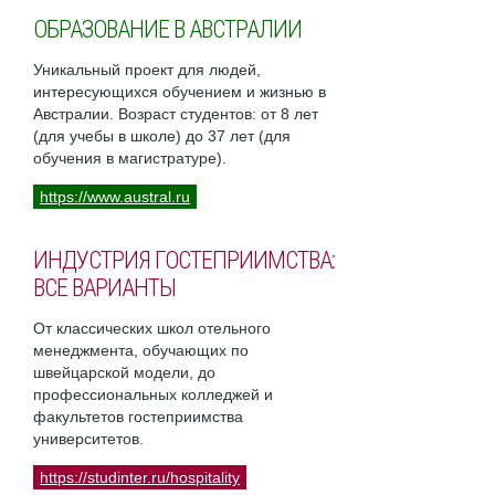
ОБРАЗОВАНИЕ В АВСТРАЛИИ
Уникальный проект для людей,
интересующихся обучением и жизнью в
Австралии. Возраст студентов: от 8 лет
(для учебы в школе) до 37 лет (для
обучения в магистратуре).
https://www.austral.ru
ИНДУСТРИЯ ГОСТЕПРИИМСТВА:
ВСЕ ВАРИАНТЫ
От классических школ отельного
менеджмента, обучающих по
швейцарской модели, до
профессиональных колледжей и
факультетов гостеприимства
университетов.
https://studinter.ru/hospitality