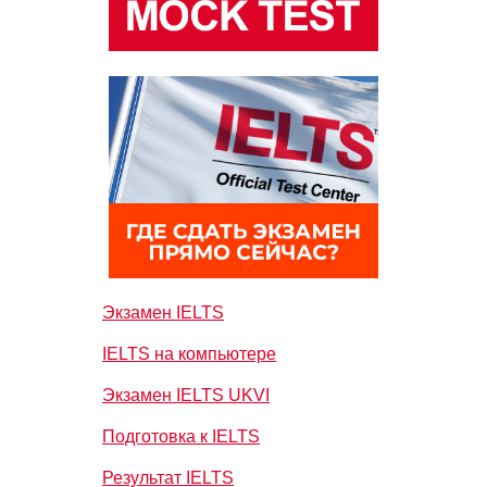
Экзамен IELTS
IELTS на компьютере
Экзамен IELTS UKVI
Подготовка к IELTS
Результат IELTS