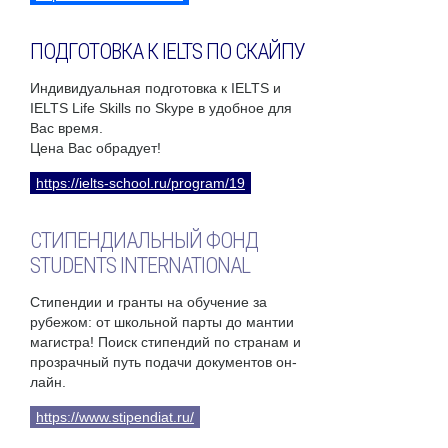
ПОДГОТОВКА К IELTS ПО СКАЙПУ
Индивидуальная подготовка к IELTS и
IELTS Life Skills по Skype в удобное для
Вас время.
Цена Вас обрадует!
https://ielts-school.ru/program/19
СТИПЕНДИАЛЬНЫЙ ФОНД
STUDENTS INTERNATIONAL
Стипендии и гранты на обучение за
рубежом: от школьной парты до мантии
магистра! Поиск стипендий по странам и
прозрачный путь подачи документов он-
лайн.
https://www.stipendiat.ru/