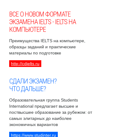
ВСЕ О НОВОМ ФОРМАТЕ
ЭКЗАМЕНА IELTS - IELTS НА
КОМПЬЮТЕРЕ
Преимущества IELTS на компьютере,
образцы заданий и практические
материалы по подготовке
http://cdielts.ru
СДАЛИ ЭКЗАМЕН?
ЧТО ДАЛЬШЕ?
Образовательная группа Students
International предлагает высшее и
поствысшее образование за рубежом: от
самых элитарных до наиболее
экономичных вариантов
https://www.studinter.ru