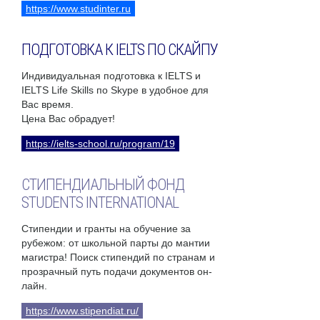
https://www.studinter.ru
ПОДГОТОВКА К IELTS ПО СКАЙПУ
Индивидуальная подготовка к IELTS и
IELTS Life Skills по Skype в удобное для
Вас время.
Цена Вас обрадует!
https://ielts-school.ru/program/19
СТИПЕНДИАЛЬНЫЙ ФОНД
STUDENTS INTERNATIONAL
Стипендии и гранты на обучение за
рубежом: от школьной парты до мантии
магистра! Поиск стипендий по странам и
прозрачный путь подачи документов он-
лайн.
https://www.stipendiat.ru/