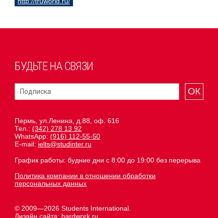
http://truworld.ru/
БУДЬТЕ НА СВЯЗИ
ОК
Пермь, ул.Ленина, д.88, оф. 616
Тел.:
(342) 278 13 92
WhatsApp:
(916) 112-55-50
E-mail:
ielts@studinter.ru
График работы: будние дни с 8:00 до 19:00 без перерыва
Политика компании в отношении обработки
персональных данных
© 2009—2026 Students International.
Дизайн сайта:
hardwork.ru