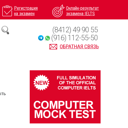
Регистрация
Онлайн-результат
на экзамен
экзамена IELTS
(8412) 49 90 55
(916) 112-55-50
ОБРАТНАЯ СВЯЗЬ
ыть