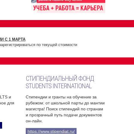
И С 1 МАРТА
зарегистрироваться по текущей стоимости
СТИПЕНДИАЛЬНЫЙ ФОНД
STUDENTS INTERNATIONAL
ELTS и
Стипендии и гранты на обучение за
бное для
рубежом: от школьной парты до мантии
магистра! Поиск стипендий по странам
и прозрачный путь подачи документов
он-лайн.
9
https://www.stipendiat.ru/