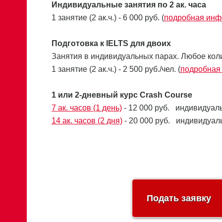
Индивидуальные занятия по 2 ак. часа
1 занятие (2 ак.ч.) - 6 000 руб. (
подробная ин
Подготовка к IELTS для двоих
Занятия в индивидуальных парах. Любое коли
1 занятие (2 ак.ч.) - 2 500 руб./чел. (
подробная
1 или 2-дневный курс Crash Course
7 ак. часов (1 день)
- 12 000 руб. индивидуаль
14 ак. часов (2 дня)
- 20 000 руб. индивидуаль
Подать заявку