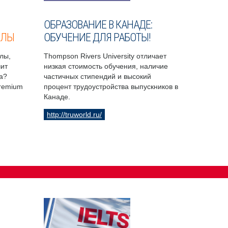
ОБРАЗОВАНИЕ В КАНАДЕ:
ОЛЫ
ОБУЧЕНИЕ ДЛЯ РАБОТЫ!
лы,
Thompson Rivers University отличает
чит
низкая стоимость обучения, наличие
а?
частичных стипендий и высокий
Premium
процент трудоустройства выпускников в
Канаде.
http://truworld.ru/