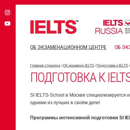
ОБ ЭКЗАМЕНАЦИОННОМ ЦЕНТРЕ
ОБ ЭК
Главная страница
Об экзамене IELTS
Подготовка к IELTS
ПОДГОТОВКА К IELT
SI IELTS-School
в Москве специализируется ис
одними из лучших в своём деле!
Программы интенсивной подготовки
SI I