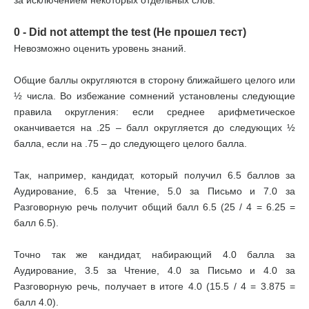
за исключением некоторых отдельных слов.
0 - Did not attempt the test (Не прошел тест)
Невозможно оценить уровень знаний.
Общие баллы округляются в сторону ближайшего целого или
½ числа. Во избежание сомнений установлены следующие
правила округления: если среднее арифметическое
оканчивается на .25 – балл округляется до следующих ½
балла, если на .75 – до следующего целого балла.
Так, например, кандидат, который получил 6.5 баллов за
Аудирование, 6.5 за Чтение, 5.0 за Письмо и 7.0 за
Разговорную речь получит общий балл 6.5 (25 / 4 = 6.25 =
балл 6.5).
Точно так же кандидат, набирающий 4.0 балла за
Аудирование, 3.5 за Чтение, 4.0 за Письмо и 4.0 за
Разговорную речь, получает в итоге 4.0 (15.5 / 4 = 3.875 =
балл 4.0).