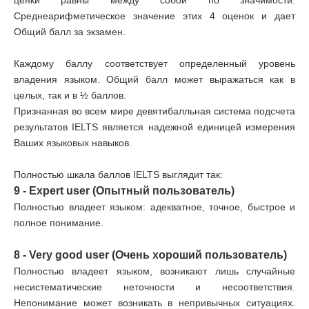
ценки равны между собой по значимости.
Среднеарифметическое значение этих 4 оценок и дает
Общий балл за экзамен.
Каждому баллу соответствует определенный уровень
владения языком. Общий балл может выражаться как в
целых, так и в ½ баллов.
Признанная во всем мире девятибалльная система подсчета
результатов IELTS является надежной единицей измерения
Ваших языковых навыков.
Полностью шкала баллов IELTS выглядит так:
9 - Expert user (Опытный пользователь)
Полностью владеет языком: адекватное, точное, быстрое и
полное понимание.
8 - Very good user (Очень хороший пользователь)
Полностью владеет языком, возникают лишь случайные
несистематические неточности и несоответствия.
Непонимание может возникать в непривычных ситуациях.