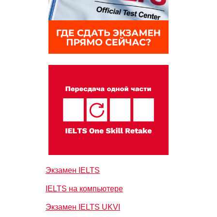
Экзамен IELTS
IELTS на компьютере
Экзамен IELTS UKVI