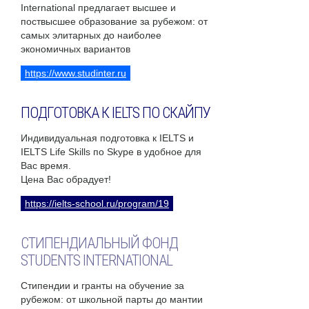
International предлагает высшее и
поствысшее образование за рубежом: от
самых элитарных до наиболее
экономичных вариантов
https://www.studinter.ru
ПОДГОТОВКА К IELTS ПО СКАЙПУ
Индивидуальная подготовка к IELTS и
IELTS Life Skills по Skype в удобное для
Вас время.
Цена Вас обрадует!
https://ielts-school.ru/program/19
СТИПЕНДИАЛЬНЫЙ ФОНД
STUDENTS INTERNATIONAL
Стипендии и гранты на обучение за
рубежом: от школьной парты до мантии