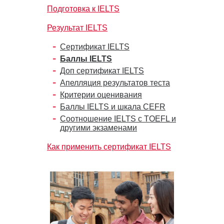
Подготовка к IELTS
Результат IELTS
Сертификат IELTS
Баллы IELTS
Доп сертификат IELTS
Апелляция результатов теста
Критерии оценивания
Баллы IELTS и шкала CEFR
Соотношение IELTS с TOEFL и
другими экзаменами
Как применить сертификат IELTS