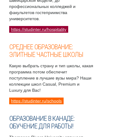
швейцарской модели, до
профессиональных колледжей и
факультетов гостеприимства
университетов.
https://studinter.ru/hospitality
СРЕДНЕЕ ОБРАЗОВАНИЕ:
ЭЛИТНЫЕ ЧАСТНЫЕ ШКОЛЫ
Какую выбрать страну и тип школы, какая
программа потом обеспечит
поступление в лучшие вузы мира? Наши
коллекции школ Casual, Premium и
Luxury для Вас!
https://studinter.ru/schools
ОБРАЗОВАНИЕ В КАНАДЕ:
ОБУЧЕНИЕ ДЛЯ РАБОТЫ!