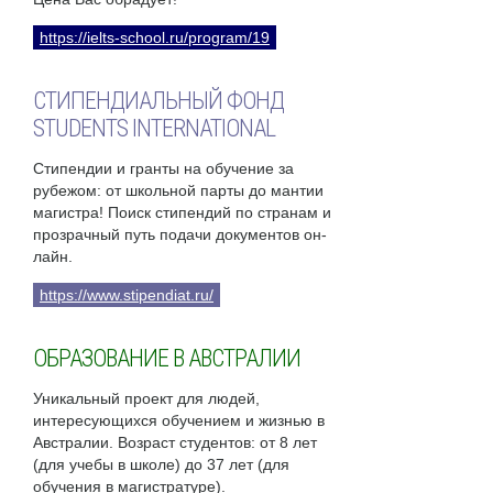
https://ielts-school.ru/program/19
СТИПЕНДИАЛЬНЫЙ ФОНД
STUDENTS INTERNATIONAL
Стипендии и гранты на обучение за
рубежом: от школьной парты до мантии
магистра! Поиск стипендий по странам и
прозрачный путь подачи документов он-
лайн.
https://www.stipendiat.ru/
ОБРАЗОВАНИЕ В АВСТРАЛИИ
Уникальный проект для людей,
интересующихся обучением и жизнью в
Австралии. Возраст студентов: от 8 лет
(для учебы в школе) до 37 лет (для
обучения в магистратуре).