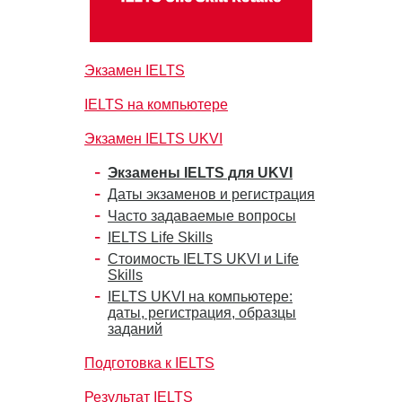
Экзамен IELTS
IELTS на компьютере
Экзамен IELTS UKVI
Экзамены IELTS для UKVI
Даты экзаменов и регистрация
Часто задаваемые вопросы
IELTS Life Skills
Стоимость IELTS UKVI и Life
Skills
IELTS UKVI на компьютере:
даты, регистрация, образцы
заданий
Подготовка к IELTS
Результат IELTS