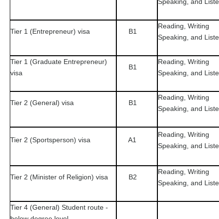
Speaking, and List
Reading, Writing
Tier 1 (Entrepreneur) visa
B1
Speaking, and List
Tier 1 (Graduate Entrepreneur)
Reading, Writing
B1
visa
Speaking, and List
Reading, Writing
Tier 2 (General) visa
B1
Speaking, and List
Reading, Writing
Tier 2 (Sportsperson) visa
A1
Speaking, and List
Reading, Writing
Tier 2 (Minister of Religion) visa
B2
Speaking, and List
Tier 4 (General) Student route -
below degree level