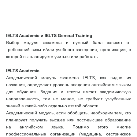
IELTS Academic и IELTS General Training
Выбор модуля экзамена и нужный балл зависят от
требований визы и/или учебного заведения, организации, в
которой вы планируете учиться или работать.
IELTS Academic
Академический модуль экзамена IELTS, как видно из
названия, определяет уровень владения английским языком
для обучения. Задания и тексты имеют академическую
направленность, тем не менее, не требуют углубленных
знаний в какой-либо отдельно взятой области.
Академический модуль, если обобщать, необходим тем, кто
планирует получать высшее или пост-высшее образование
на английском языке. Помимо этого многие
профессиональные организации (медицина, сестринское