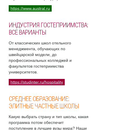
https://www.austral.ru
ИНДУСТРИЯ ГОСТЕПРИИМСТВА:
ВСЕ ВАРИАНТЫ
От классических школ отельного
менеджмента, обучающих по
швейцарской модели, до
профессиональных колледжей и
факультетов гостеприимства
университетов.
https://studinter.ru/hospitality
СРЕДНЕЕ ОБРАЗОВАНИЕ:
ЭЛИТНЫЕ ЧАСТНЫЕ ШКОЛЫ
Какую выбрать страну и тип школы, какая
программа потом обеспечит
поступление в лучшие вузы мира? Наши