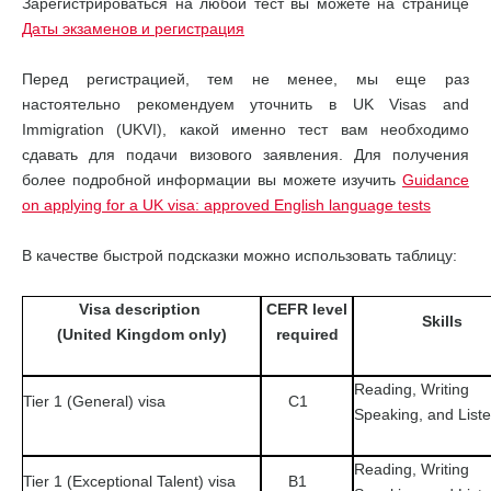
Зарегистрироваться на любой тест вы можете на странице
Даты экзаменов и регистрация
Перед регистрацией, тем не менее, мы еще раз
настоятельно рекомендуем уточнить в UK Visas and
Immigration (UKVI), какой именно тест вам необходимо
сдавать для подачи визового заявления. Для получения
более подробной информации вы можете изучить
Guidance
on applying for a UK visa: approved English language tests
В качестве быстрой подсказки можно использовать таблицу:
Visa description
CEFR level
Skills
(United Kingdom only)
required
Reading, Writing
Tier 1 (General) visa
C1
Speaking, and List
Reading, Writing
Tier 1 (Exceptional Talent) visa
B1