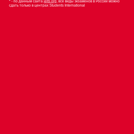
* - по данным сайта
ielts.org
, все виды экзаменов в России можно
сдать только в центрах Students International