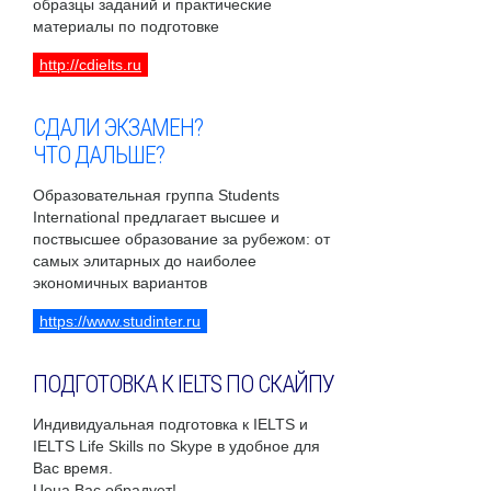
образцы заданий и практические
материалы по подготовке
http://cdielts.ru
СДАЛИ ЭКЗАМЕН?
ЧТО ДАЛЬШЕ?
Образовательная группа Students
International предлагает высшее и
поствысшее образование за рубежом: от
самых элитарных до наиболее
экономичных вариантов
https://www.studinter.ru
ПОДГОТОВКА К IELTS ПО СКАЙПУ
Индивидуальная подготовка к IELTS и
IELTS Life Skills по Skype в удобное для
Вас время.
Цена Вас обрадует!