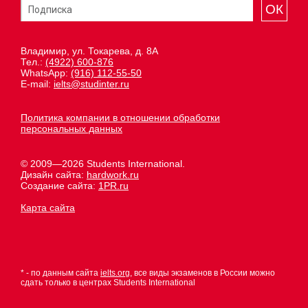
ОК
Владимир, ул. Токарева, д. 8А
Тел.:
(4922) 600-876
WhatsApp:
(916) 112-55-50
E-mail:
ielts@studinter.ru
Политика компании в отношении обработки
персональных данных
© 2009—2026 Students International.
Дизайн сайта:
hardwork.ru
Создание сайта:
1PR.ru
Карта сайта
* - по данным сайта
ielts.org
, все виды экзаменов в России можно
сдать только в центрах Students International