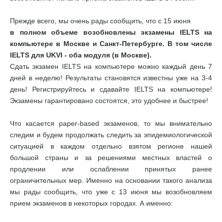
Прежде всего, мы очень рады сообщить, что с 15 июня
в полном объеме возобновлены экзамены IELTS на
компьютере в Москве и Санкт-Петербурге. В том числе
IELTS для UKVI - оба модуля (в Москве).
Сдать экзамен IELTS на компьютере можно каждый день 7
дней в неделю! Результаты становятся известны уже на 3-4
день! Регистрируйтесь и сдавайте IELTS на компьютере!
Экзамены гарантировано состоятся, это удобнее и быстрее!
Что касается paper-based экзаменов, то мы внимательно
следим и будем продолжать следить за эпидемиологической
ситуацией в каждом отдельно взятом регионе нашей
большой страны и за решениями местных властей о
продлении или ослаблении принятых ранее
ограничительных мер. Именно на основании такого анализа
мы рады сообщить, что уже с 13 июня мы возобновляем
прием экзаменов в некоторых городах. А именно: