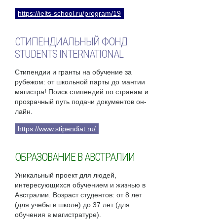
https://ielts-school.ru/program/19
СТИПЕНДИАЛЬНЫЙ ФОНД
STUDENTS INTERNATIONAL
Стипендии и гранты на обучение за
рубежом: от школьной парты до мантии
магистра! Поиск стипендий по странам и
прозрачный путь подачи документов он-
лайн.
https://www.stipendiat.ru/
ОБРАЗОВАНИЕ В АВСТРАЛИИ
Уникальный проект для людей,
интересующихся обучением и жизнью в
Австралии. Возраст студентов: от 8 лет
(для учебы в школе) до 37 лет (для
обучения в магистратуре).