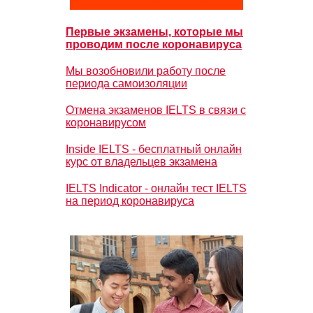
Первые экзамены, которые мы
проводим после коронавируса
Мы возобновили работу после
периода самоизоляции
Отмена экзаменов IELTS в связи с
коронавирусом
Inside IELTS - бесплатный онлайн
курс от владельцев экзамена
IELTS Indicator - онлайн тест IELTS
на период коронавируса