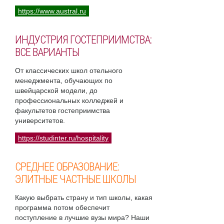
https://www.austral.ru
ИНДУСТРИЯ ГОСТЕПРИИМСТВА:
ВСЕ ВАРИАНТЫ
От классических школ отельного
менеджмента, обучающих по
швейцарской модели, до
профессиональных колледжей и
факультетов гостеприимства
университетов.
https://studinter.ru/hospitality
СРЕДНЕЕ ОБРАЗОВАНИЕ:
ЭЛИТНЫЕ ЧАСТНЫЕ ШКОЛЫ
Какую выбрать страну и тип школы, какая
программа потом обеспечит
поступление в лучшие вузы мира? Наши