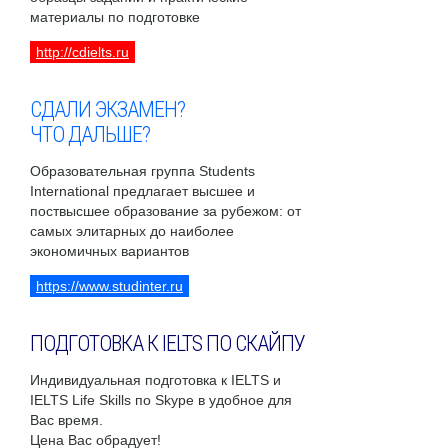
материалы по подготовке
http://cdielts.ru
СДАЛИ ЭКЗАМЕН?
ЧТО ДАЛЬШЕ?
Образовательная группа Students
International предлагает высшее и
поствысшее образование за рубежом: от
самых элитарных до наиболее
экономичных вариантов
https://www.studinter.ru
ПОДГОТОВКА К IELTS ПО СКАЙПУ
Индивидуальная подготовка к IELTS и
IELTS Life Skills по Skype в удобное для
Вас время.
Цена Вас обрадует!