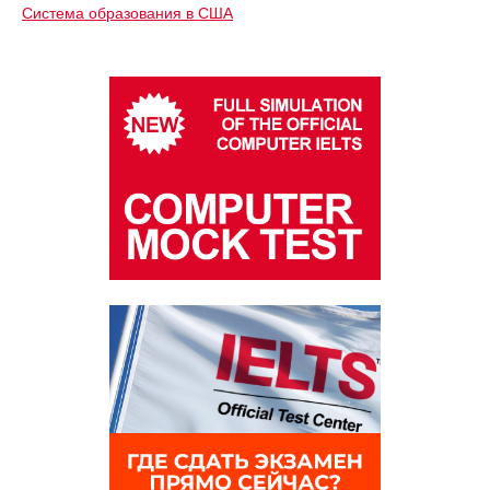
Система образования в США