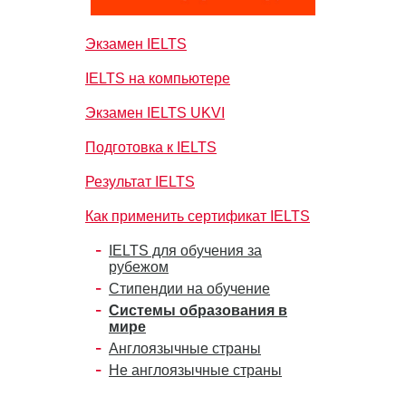
Экзамен IELTS
IELTS на компьютере
Экзамен IELTS UKVI
Подготовка к IELTS
Результат IELTS
Как применить сертификат IELTS
IELTS для обучения за
рубежом
Стипендии на обучение
Системы образования в
мире
Англоязычные страны
Не англоязычные страны