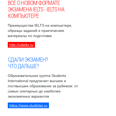
ВСЕ О НОВОМ ФОРМАТЕ
ЭКЗАМЕНА IELTS - IELTS НА
КОМПЬЮТЕРЕ
Преимущества IELTS на компьютере,
образцы заданий и практические
материалы по подготовке
http://cdielts.ru
СДАЛИ ЭКЗАМЕН?
ЧТО ДАЛЬШЕ?
Образовательная группа Students
International предлагает высшее и
поствысшее образование за рубежом: от
самых элитарных до наиболее
экономичных вариантов
https://www.studinter.ru