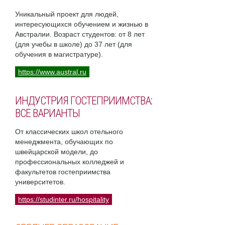
Уникальный проект для людей,
интересующихся обучением и жизнью в
Австралии. Возраст студентов: от 8 лет
(для учебы в школе) до 37 лет (для
обучения в магистратуре).
https://www.austral.ru
ИНДУСТРИЯ ГОСТЕПРИИМСТВА:
ВСЕ ВАРИАНТЫ
От классических школ отельного
менеджмента, обучающих по
швейцарской модели, до
профессиональных колледжей и
факультетов гостеприимства
университетов.
https://studinter.ru/hospitality