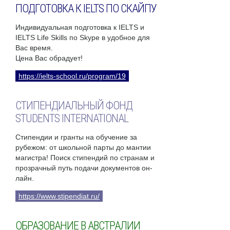
ПОДГОТОВКА К IELTS ПО СКАЙПУ
Индивидуальная подготовка к IELTS и
IELTS Life Skills по Skype в удобное для
Вас время.
Цена Вас обрадует!
https://ielts-school.ru/program/19
СТИПЕНДИАЛЬНЫЙ ФОНД
STUDENTS INTERNATIONAL
Стипендии и гранты на обучение за
рубежом: от школьной парты до мантии
магистра! Поиск стипендий по странам и
прозрачный путь подачи документов он-
лайн.
https://www.stipendiat.ru/
ОБРАЗОВАНИЕ В АВСТРАЛИИ