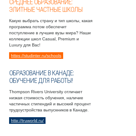
СРЕДНЕЕ ОБРАЗОВАНИЕ:
ЭЛИТНЫЕ ЧАСТНЫЕ ШКОЛЫ
Какую выбрать страну и тип школы, какая
программа потом обеспечит
поступление в лучшие вузы мира? Наши
коллекции школ Casual, Premium и
Luxury для Вас!
https://studinter.ru/schools
ОБРАЗОВАНИЕ В КАНАДЕ:
ОБУЧЕНИЕ ДЛЯ РАБОТЫ!
Thompson Rivers University отличает
низкая стоимость обучения, наличие
частичных стипендий и высокий процент
трудоустройства выпускников в Канаде.
http://truworld.ru/