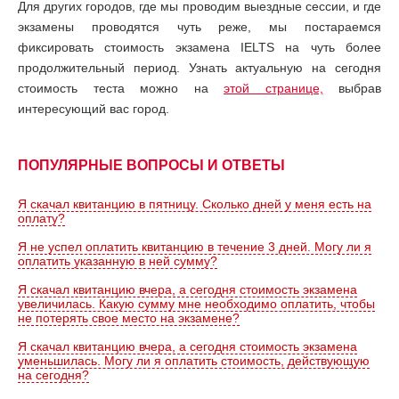
Для других городов, где мы проводим выездные сессии, и где
экзамены проводятся чуть реже, мы постараемся
фиксировать стоимость экзамена IELTS на чуть более
продолжительный период. Узнать актуальную на сегодня
стоимость теста можно на
этой странице,
выбрав
интересующий вас город.
ПОПУЛЯРНЫЕ ВОПРОСЫ И ОТВЕТЫ
Я скачал квитанцию в пятницу. Сколько дней у меня есть на
оплату?
Я не успел оплатить квитанцию в течение 3 дней. Могу ли я
оплатить указанную в ней сумму?
Я скачал квитанцию вчера, а сегодня стоимость экзамена
увеличилась. Какую сумму мне необходимо оплатить, чтобы
не потерять свое место на экзамене?
Я скачал квитанцию вчера, а сегодня стоимость экзамена
уменьшилась. Могу ли я оплатить стоимость, действующую
на сегодня?