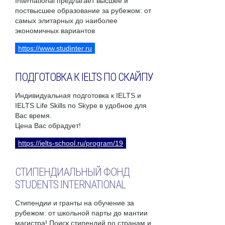
International предлагает высшее и
поствысшее образование за рубежом: от
самых элитарных до наиболее
экономичных вариантов
https://www.studinter.ru
ПОДГОТОВКА К IELTS ПО СКАЙПУ
Индивидуальная подготовка к IELTS и
IELTS Life Skills по Skype в удобное для
Вас время.
Цена Вас обрадует!
https://ielts-school.ru/program/19
СТИПЕНДИАЛЬНЫЙ ФОНД
STUDENTS INTERNATIONAL
Стипендии и гранты на обучение за
рубежом: от школьной парты до мантии
магистра! Поиск стипендий по странам и