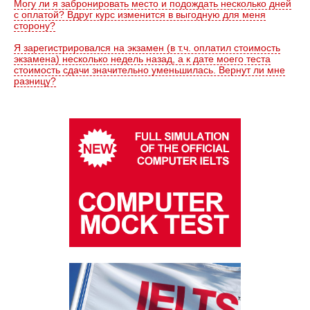
Могу ли я забронировать место и подождать несколько дней
с оплатой? Вдруг курс изменится в выгодную для меня
сторону?
Я зарегистрировался на экзамен (в т.ч. оплатил стоимость
экзамена) несколько недель назад, а к дате моего теста
стоимость сдачи значительно уменьшилась. Вернут ли мне
разницу?