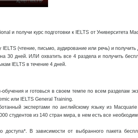
ional и получи курс подготовки к IELTS от Университета Ma
 IELTS (чтение, письмо, аудирование или речь) и получить
а 30 дней. ИЛИ охватить все 4 раздела и получить бесп
кам IELTS в течение 4 дней.
обучения и готовься в своем темпе по всем разделам эк
mic или IELTS General Training.
аботанный экспертами по английскому языку из Macquarie
00 студентов из 140 стран мира, в нем есть все необходим
о доступа*. В зависимости от выбранного пакета беспл