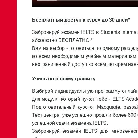
Бесплатный доступ к курсу до 30 дней*
Забронируй экзамен IELTS в Students Internat
абсолютно БЕСПЛАТНО!*
Вам на выбор - готовиться по одному разделу
ко всем необходимым учебным материалам н
неограниченный доступ ко всем четырем навы
Учись по своему графику
Выбирай индивидуальную программу онлайн-
для модуля, который нужен тебе - IELTS Acade
Подготовительный курс от Macquarie, разр
Тест центра, уже успешно прошли более 600 0
успешной сдачи экзамена IELTS.
Забронируй экзамен IELTS для мгновенног