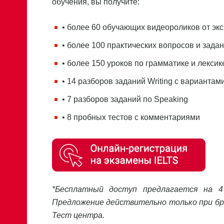
обучения, вы получите:
• более 60 обучающих видеороликов от эк
• более 100 практических вопросов и зада
• более 150 уроков по грамматике и лексик
• 14 разборов заданий Writing с вариантам
• 7 разборов заданий по Speaking
• 8 пробных тестов с комментариями
*Бесплатный доступ предлагается на 4
Предложение действительно только при брон
Тест центра.