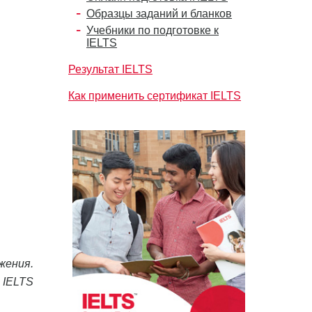
Образцы заданий и бланков
Учебники по подготовке к
IELTS
Результат IELTS
Как применить сертификат IELTS
жения.
 IELTS