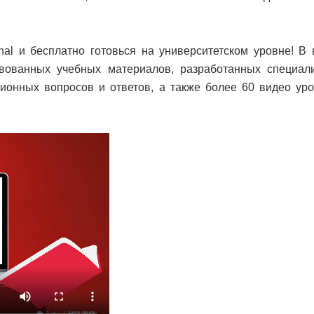
ional и бесплатно готовься на университетском уровне! В
вованных учебных материалов, разработанных специал
ционных вопросов и ответов, а также более 60 видео уро