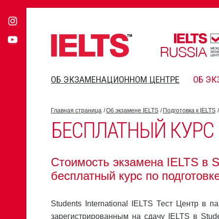
ОБ ЭКЗАМЕНАЦИОННОМ ЦЕНТРЕ
ОБ ЭК
Главная страница
Об экзамене IELTS
Подготовка к IELTS
БЕСПЛАТНЫЙ КУРС
Стоимость экзамена IELTS в St
бесплатный курс по подготовке
Students International IELTS Тест Центр в 
зарегистрированным на сдачу IELTS в Stude