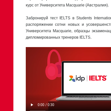
курс от Университета Macquarie (Австралия).
Забронируй тест IELTS в Students Internat
распоряжении сотни новых и усовершенст
Университета Macquarie, образцы экзамена
дипломированных тренеров IELTS.