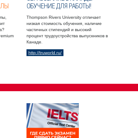
ОЛЫ
ОБУЧЕНИЕ ДЛЯ РАБОТЫ!
лы,
Thompson Rivers University отличает
чит
низкая стоимость обучения, наличие
а?
частичных стипендий и высокий
Premium
процент трудоустройства выпускников в
Канаде.
http://truworld.ru/