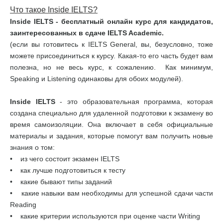
Что такое Inside IELTS?
Inside IELTS - бесплатный онлайн курс для кандидатов,
заинтересованных в сдаче IELTS Academic.
(если вы готовитесь к IELTS General, вы, безусловно, тоже
можете присоединиться к курсу. Какая-то его часть будет вам
полезна, но не весь курс, к сожалению. Как минимум,
Speaking и Listening одинаковы для обоих модулей).
Inside IELTS
- это образовательная программа, которая
создана специально для удаленной подготовки к экзамену во
время самоизоляции. Она включает в себя официальные
материалы и задания, которые помогут вам получить новые
знания о том:
• из чего состоит экзамен IELTS
• как лучше подготовиться к тесту
• какие бывают типы заданий
• какие навыки вам необходимы для успешной сдачи части
Reading
• какие критерии используются при оценке части Writing