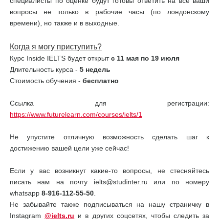
специалисты по оценке будут готовы ответить на все ваши
вопросы не только в рабочие часы (по лондонскому
времени), но также и в выходные.
Когда я могу приступить?
Курс Inside IELTS будет открыт
с 11 мая по 19 июля
Длительность курса -
5 недель
Стоимость обучения -
бесплатно
Ссылка для регистрации:
https://www.futurelearn.com/courses/ielts/1
Не упустите отличную возможность сделать шаг к
достижению вашей цели уже сейчас!
Если у вас возникнут какие-то вопросы, не стесняйтесь
писать нам на почту ielts@studinter.ru или по номеру
whatsapp
8-916-112-55-50
.
Не забывайте также подписываться на нашу страничку в
Instagram
@ielts.ru
и в других соцсетях, чтобы следить за