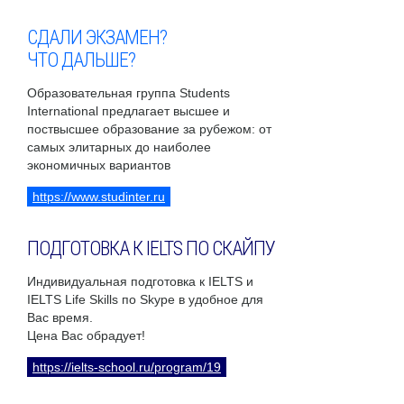
СДАЛИ ЭКЗАМЕН?
ЧТО ДАЛЬШЕ?
Образовательная группа Students
International предлагает высшее и
поствысшее образование за рубежом: от
самых элитарных до наиболее
экономичных вариантов
https://www.studinter.ru
ПОДГОТОВКА К IELTS ПО СКАЙПУ
Индивидуальная подготовка к IELTS и
IELTS Life Skills по Skype в удобное для
Вас время.
Цена Вас обрадует!
https://ielts-school.ru/program/19