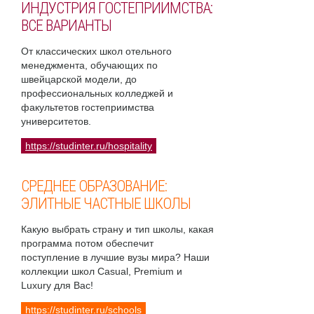
ИНДУСТРИЯ ГОСТЕПРИИМСТВА:
ВСЕ ВАРИАНТЫ
От классических школ отельного
менеджмента, обучающих по
швейцарской модели, до
профессиональных колледжей и
факультетов гостеприимства
университетов.
https://studinter.ru/hospitality
СРЕДНЕЕ ОБРАЗОВАНИЕ:
ЭЛИТНЫЕ ЧАСТНЫЕ ШКОЛЫ
Какую выбрать страну и тип школы, какая
программа потом обеспечит
поступление в лучшие вузы мира? Наши
коллекции школ Casual, Premium и
Luxury для Вас!
https://studinter.ru/schools