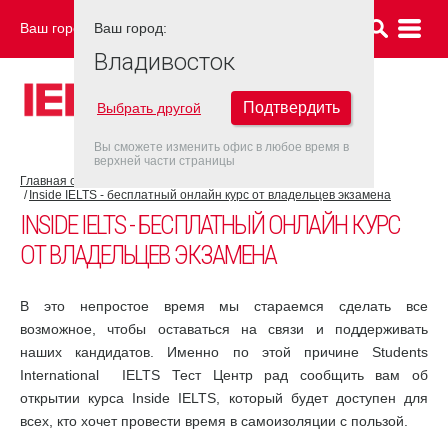
Ваш город:
Ваш город:
ВЛАДИВОСТОК
Владивосток
Подтвердить
Выбрать другой
Вы сможете изменить офис в любое время в
верхней части страницы
Главная страница
COVID-19
Inside IELTS - бесплатный онлайн курс от владельцев экзамена
INSIDE IELTS - БЕСПЛАТНЫЙ ОНЛАЙН КУРС
ОТ ВЛАДЕЛЬЦЕВ ЭКЗАМЕНА
В это непростое время мы стараемся сделать все
возможное, чтобы оставаться на связи и поддерживать
наших кандидатов. Именно по этой причине Students
International IELTS Тест Центр рад сообщить вам об
открытии курса Inside IELTS, который будет доступен для
всех, кто хочет провести время в самоизоляции с пользой.