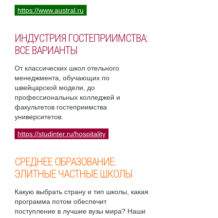
https://www.austral.ru
ИНДУСТРИЯ ГОСТЕПРИИМСТВА:
ВСЕ ВАРИАНТЫ
От классических школ отельного
менеджмента, обучающих по
швейцарской модели, до
профессиональных колледжей и
факультетов гостеприимства
университетов.
https://studinter.ru/hospitality
СРЕДНЕЕ ОБРАЗОВАНИЕ:
ЭЛИТНЫЕ ЧАСТНЫЕ ШКОЛЫ
Какую выбрать страну и тип школы, какая
программа потом обеспечит
поступление в лучшие вузы мира? Наши