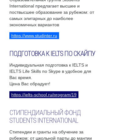
International предлагает высшее и
поствысшее образование за рубежом: от
самых элитарных до наиболее
экономичных вариантов
https://www.studinter.ru
ПОДГОТОВКА К IELTS ПО СКАЙПУ
Индивидуальная подготовка к IELTS и
IELTS Life Skills по Skype в удобное для
Вас время.
Цена Вас обрадует!
https://ielts-school.ru/program/19
СТИПЕНДИАЛЬНЫЙ ФОНД
STUDENTS INTERNATIONAL
Стипендии и гранты на обучение за
рубежом: от школьной парты до мантии