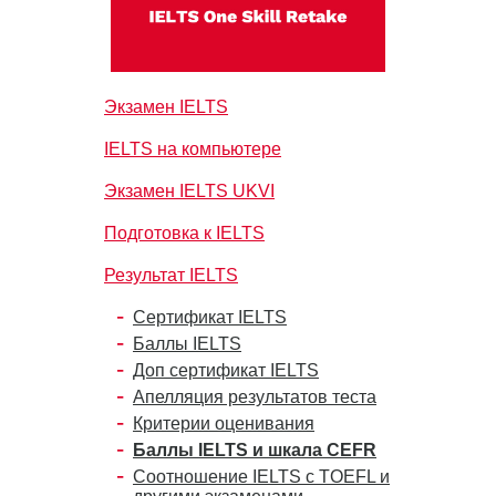
Экзамен IELTS
IELTS на компьютере
Экзамен IELTS UKVI
Подготовка к IELTS
Результат IELTS
Сертификат IELTS
Баллы IELTS
Доп сертификат IELTS
Апелляция результатов теста
Критерии оценивания
Баллы IELTS и шкала CEFR
Соотношение IELTS с TOEFL и