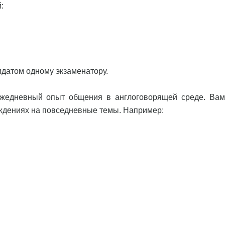
:
ндидатом одному экзаменатору.
 ежедневный опыт общения в англоговорящей среде. Вам
уждениях на повседневные темы. Например: