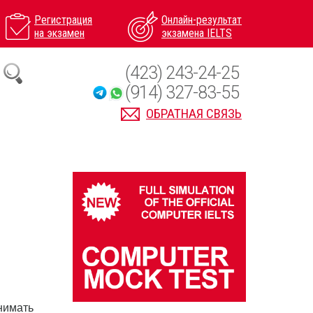
Регистрация
Онлайн-результат
на экзамен
экзамена IELTS
(423) 243-24-25
(914) 327-83-55
ОБРАТНАЯ СВЯЗЬ
нимать