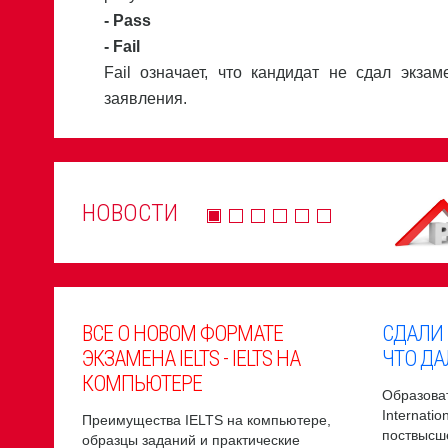
- Pass
- Fail
Fail означает, что кандидат не сдал экза
заявления.
НОВОСТИ
ВСЕ О НОВОМ ФОРМАТЕ
СДАЛИ
ЭКЗАМЕНА IELTS - IELTS НА
ЧТО ДА
КОМПЬЮТЕРЕ
Образоват
Internati
Преимущества IELTS на компьютере,
поствысш
образцы заданий и практические