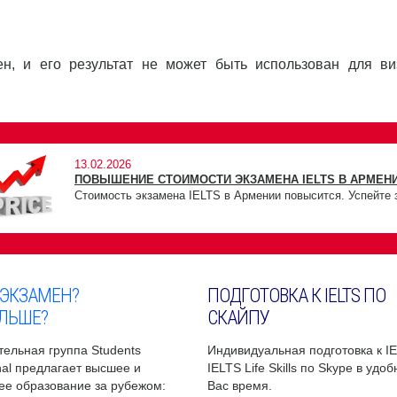
мен, и его результат не может быть использован для ви
13.02.2026
ПОВЫШЕНИЕ СТОИМОСТИ ЭКЗАМЕНА IELTS В АРМЕНИ
Стоимость экзамена IELTS в Армении повысится. Успейте 
 ЭКЗАМЕН?
ПОДГОТОВКА К IELTS ПО
ЛЬШЕ?
СКАЙПУ
ельная группа Students
Индивидуальная подготовка к I
onal предлагает высшее и
IELTS Life Skills по Skype в удо
ее образование за рубежом:
Вас время.