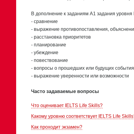
В дополнение к заданиям А1 задания уровня 
- сравнение
- выражение противопоставления, объяснени
- расстановка приоритетов
- планирование
- убеждение
- повествование
- вопросы о прошедших или будущих события
- выражение уверенности или возможности
Часто задаваемые вопросы
Что оценивает IELTS Life Skills?
Какому уровню соответствует IELTS Life Skills
Как проходит экзамен?