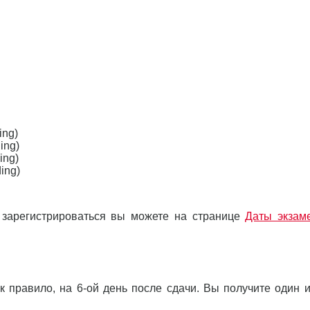
ing)
ing)
ing)
ing)
 зарегистрироваться вы можете на странице
Даты экзам
как правило, на 6-ой день после сдачи. Вы получите один 