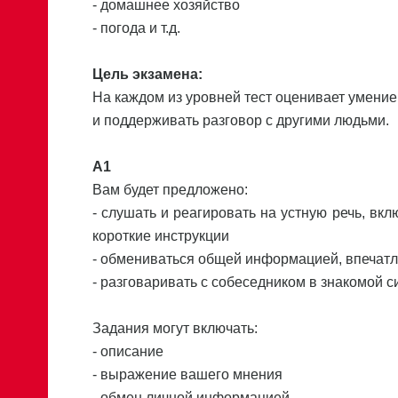
- домашнее хозяйство
- погода и т.д.
Цель экзамена:
На каждом из уровней тест оценивает умение
и поддерживать разговор с другими людьми.
А1
Вам будет предложено:
- слушать и реагировать на устную речь, в
короткие инструкции
- обмениваться общей информацией, впечат
- разговаривать с собеседником в знакомой 
Задания могут включать:
- описание
- выражение вашего мнения
- обмен личной информацией