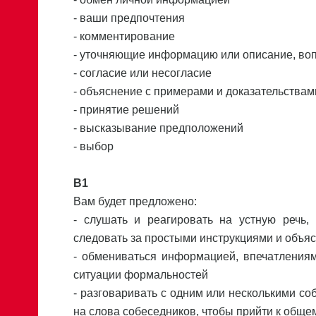
- ваши предпочтения
- комментирование
- уточняющие информацию или описание, во
- согласие или несогласие
- объяснение с примерами и доказательствам
- принятие решений
- высказывание предположений
- выбор
В1
Вам будет предложено:
- слушать и реагировать на устную речь
следовать за простыми инструкциями и объя
- обмениваться информацией, впечатления
ситуации формальностей
- разговаривать с одним или несколькими со
на слова собеседников, чтобы прийти к общ