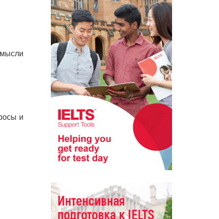
 мысли
росы и