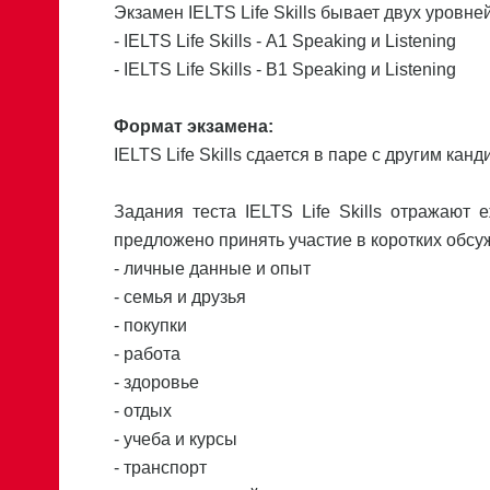
Экзамен IELTS Life Skills бывает двух уровней
- IELTS Life Skills - А1 Speaking и Listening
- IELTS Life Skills - B1 Speaking и Listening
Формат экзамена:
IELTS Life Skills сдается в паре с другим ка
Задания теста IELTS Life Skills отражают
предложено принять участие в коротких обс
- личные данные и опыт
- семья и друзья
- покупки
- работа
- здоровье
- отдых
- учеба и курсы
- транспорт