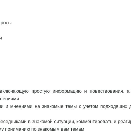
просы
и
, включающую простую информацию и повествования, а
снениями
ми и мнениями на знакомые темы с учетом подходящих 
беседниками в знакомой ситуации, комментировать и реаги
ему пониманию по знакомым вам темам