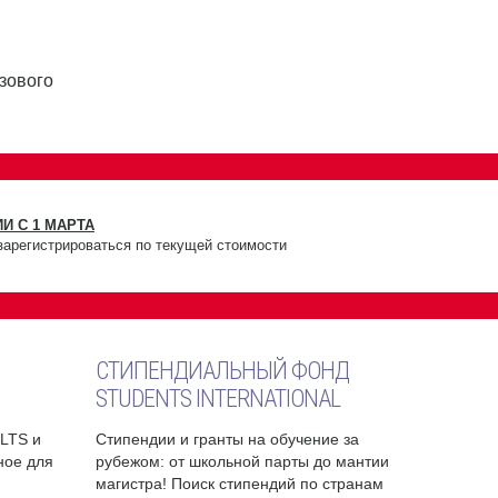
зового
И С 1 МАРТА
зарегистрироваться по текущей стоимости
СТИПЕНДИАЛЬНЫЙ ФОНД
STUDENTS INTERNATIONAL
ELTS и
Стипендии и гранты на обучение за
бное для
рубежом: от школьной парты до мантии
магистра! Поиск стипендий по странам