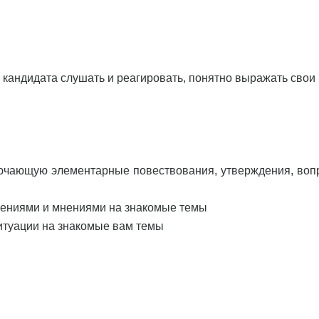
 кандидата слушать и реагировать, понятно выражать свои
ключающую элементарные повествования, утверждения, воп
лениями и мнениями на знакомые темы
ситуации на знакомые вам темы