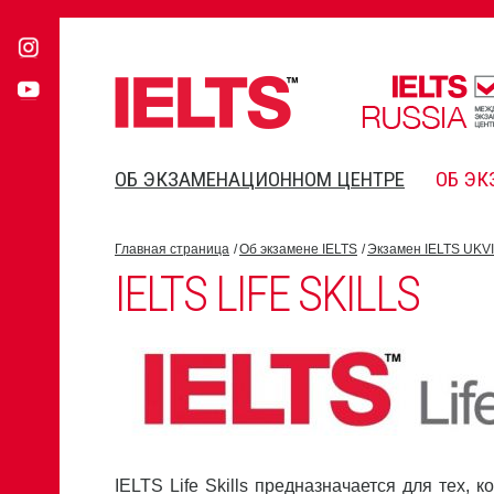
ОБ ЭКЗАМЕНАЦИОННОМ ЦЕНТРЕ
ОБ ЭК
Главная страница
Об экзамене IELTS
Экзамен IELTS UKVI
IELTS LIFE SKILLS
IELTS Life Skills предназначается для тех, 