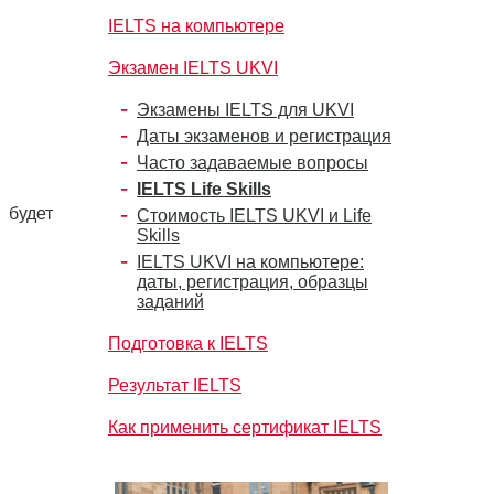
IELTS на компьютере
Экзамен IELTS UKVI
Экзамены IELTS для UKVI
Даты экзаменов и регистрация
Часто задаваемые вопросы
IELTS Life Skills
 будет
Стоимость IELTS UKVI и Life
Skills
IELTS UKVI на компьютере:
даты, регистрация, образцы
заданий
Подготовка к IELTS
Результат IELTS
Как применить сертификат IELTS