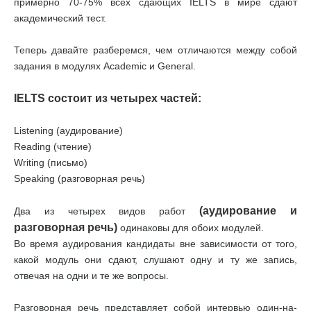
примерно 70-75% всех сдающих IELTS в мире сдают
академический тест.
Теперь давайте разберемся, чем отличаются между собой
задания в модулях Academic и General.
IELTS состоит из четырех частей:
Listening (аудирование)
Reading (чтение)
Writing (письмо)
Speaking (разговорная речь)
(аудирование и
Два из четырех видов работ
разговорная речь)
одинаковы для обоих модулей.
Во время аудирования кандидаты вне зависимости от того,
какой модуль они сдают, слушают одну и ту же запись,
отвечая на одни и те же вопросы.
Разговорная речь представляет собой интервью один-на-