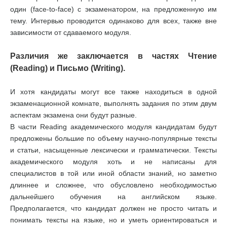
один (face-to-face) с экзаменатором, на предложенную им
тему. Интервью проводится одинаково для всех, также вне
зависимости от сдаваемого модуля.
Различия же заключается в частях Чтение
(Reading) и Письмо (Writing).
И хотя кандидаты могут все также находиться в одной
экзаменационной комнате, выполнять задания по этим двум
аспектам экзамена они будут разные.
В части Reading академического модуля кандидатам будут
предложены большие по объему научно-популярные тексты
и статьи, насыщенные лексически и грамматически. Тексты
академического модуля хоть и не написаны для
специалистов в той или иной области знаний, но заметно
длиннее и сложнее, что обусловлено необходимостью
дальнейшего обучения на английском языке.
Предполагается, что кандидат должен не просто читать и
понимать тексты на языке, но и уметь ориентироваться и