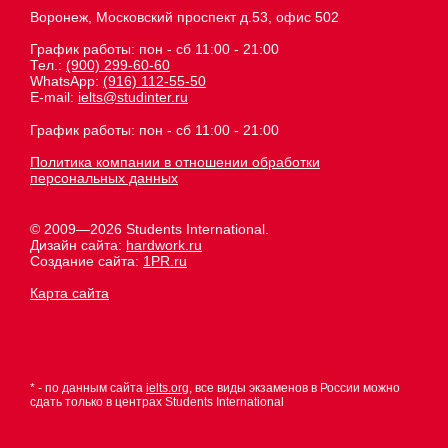
Воронеж, Московский проспект д.53, офис 502
График работы: пон - сб 11:00 - 21:00
Тел.:
(900) 299-60-60
WhatsApp:
(916) 112-55-50
E-mail:
ielts@studinter.ru
График работы: пон - сб 11:00 - 21:00
Политика компании в отношении обработки
персональных данных
© 2009—2026 Students International.
Дизайн сайта:
hardwork.ru
Создание сайта:
1PR.ru
Карта сайта
* - по данным сайта
ielts.org
, все виды экзаменов в России можно
сдать только в центрах Students International