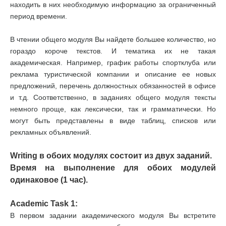
находить в них необходимую информацию за ограниченный
период времени.
В чтении общего модуля Вы найдете большее количество, но
гораздо короче текстов. И тематика их не такая
академическая. Например, график работы спортклуба или
реклама туристической компании и описание ее новых
предложений, перечень должностных обязанностей в офисе
и т.д. Соответственно, в заданиях общего модуля тексты
немного проще, как лексически, так и грамматически. Но
могут быть представлены в виде таблиц, списков или
рекламных объявлений.
Writing в обоих модулях состоит из двух заданий.
Время на выполнение для обоих модулей
одинаковое (1 час).
Academic Task 1:
В первом задании академического модуля Вы встретите