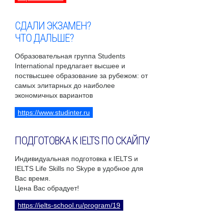
СДАЛИ ЭКЗАМЕН?
ЧТО ДАЛЬШЕ?
Образовательная группа Students
International предлагает высшее и
поствысшее образование за рубежом: от
самых элитарных до наиболее
экономичных вариантов
https://www.studinter.ru
ПОДГОТОВКА К IELTS ПО СКАЙПУ
Индивидуальная подготовка к IELTS и
IELTS Life Skills по Skype в удобное для
Вас время.
Цена Вас обрадует!
https://ielts-school.ru/program/19