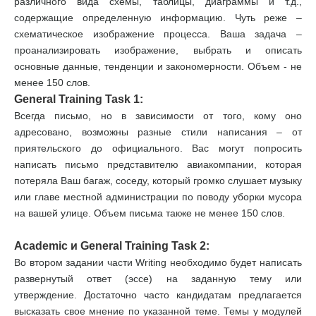
различного вида схемы, таблицы, диаграммы и т.д.,
содержащие определенную информацию. Чуть реже –
схематическое изображение процесса. Ваша задача –
проанализировать изображение, выбрать и описать
основные данные, тенденции и закономерности. Объем - не
менее 150 слов.
General Training Task 1:
Всегда письмо, но в зависимости от того, кому оно
адресовано, возможны разные стили написания – от
приятельского до официального. Вас могут попросить
написать письмо представителю авиакомпании, которая
потеряла Ваш багаж, соседу, который громко слушает музыку
или главе местной администрации по поводу уборки мусора
на вашей улице. Объем письма также не менее 150 слов.
Academic и General Training Task 2:
Во втором задании части Writing необходимо будет написать
развернутый ответ (эссе) на заданную тему или
утверждение. Достаточно часто кандидатам предлагается
высказать свое мнение по указанной теме. Темы у модулей