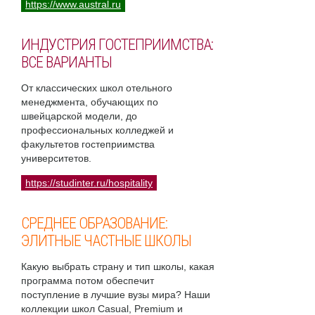
https://www.austral.ru
ИНДУСТРИЯ ГОСТЕПРИИМСТВА:
ВСЕ ВАРИАНТЫ
От классических школ отельного
менеджмента, обучающих по
швейцарской модели, до
профессиональных колледжей и
факультетов гостеприимства
университетов.
https://studinter.ru/hospitality
СРЕДНЕЕ ОБРАЗОВАНИЕ:
ЭЛИТНЫЕ ЧАСТНЫЕ ШКОЛЫ
Какую выбрать страну и тип школы, какая
программа потом обеспечит
поступление в лучшие вузы мира? Наши
коллекции школ Casual, Premium и