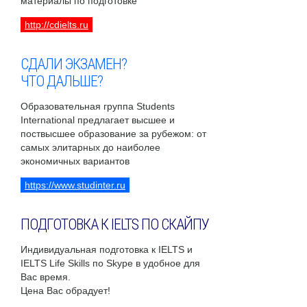
материалы по подготовке
http://cdielts.ru
СДАЛИ ЭКЗАМЕН?
ЧТО ДАЛЬШЕ?
Образовательная группа Students
International предлагает высшее и
поствысшее образование за рубежом: от
самых элитарных до наиболее
экономичных вариантов
https://www.studinter.ru
ПОДГОТОВКА К IELTS ПО СКАЙПУ
Индивидуальная подготовка к IELTS и
IELTS Life Skills по Skype в удобное для
Вас время.
Цена Вас обрадует!