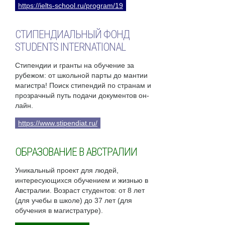
https://ielts-school.ru/program/19
СТИПЕНДИАЛЬНЫЙ ФОНД
STUDENTS INTERNATIONAL
Стипендии и гранты на обучение за
рубежом: от школьной парты до мантии
магистра! Поиск стипендий по странам и
прозрачный путь подачи документов он-
лайн.
https://www.stipendiat.ru/
ОБРАЗОВАНИЕ В АВСТРАЛИИ
Уникальный проект для людей,
интересующихся обучением и жизнью в
Австралии. Возраст студентов: от 8 лет
(для учебы в школе) до 37 лет (для
обучения в магистратуре).