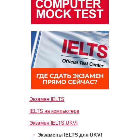
Экзамен IELTS
IELTS на компьютере
Экзамен IELTS UKVI
Экзамены IELTS для UKVI