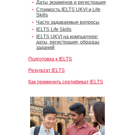
Даты экзаменов и регистрация
Стоимость IELTS UKVI и Life
Skills
Часто задаваемые вопросы
IELTS Life Skills
IELTS UKVI на компьютере:
даты, регистрация, образцы
заданий
Подготовка к IELTS
Результат IELTS
Как применить сертификат IELTS