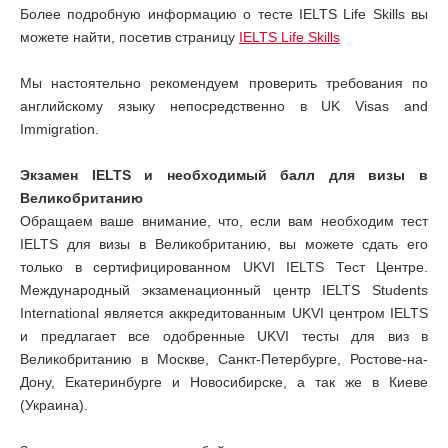
Более подробную информацию о тесте IELTS Life Skills вы
можете найти, посетив страницу
IELTS Life Skills
Мы настоятельно рекомендуем проверить требования по
английскому языку непосредственно в UK Visas and
Immigration.
Экзамен IELTS и необходимый балл для визы в
Великобританию
Обращаем ваше внимание, что, если вам необходим тест
IELTS для визы в Великобританию, вы можете сдать его
только в сертифицированном UKVI IELTS Тест Центре.
Международный экзаменационный центр IELTS Students
International является аккредитованным UKVI центром IELTS
и предлагает все одобренные UKVI тесты для виз в
Великобританию в Москве, Санкт-Петербурге, Ростове-на-
Дону, Екатеринбурге и Новосибирске, а так же в Киеве
(Украина).