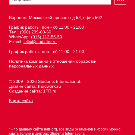
Воронеж, Московский проспект д.53, офис 502
График работы: пон - сб 11:00 - 21:00
Тел.:
(900) 299-60-60
WhatsApp:
(916) 112-55-50
E-mail:
ielts@studinter.ru
График работы: пон - сб 11:00 - 21:00
Политика компании в отношении обработки
персональных данных
© 2009—2026 Students International.
Дизайн сайта:
hardwork.ru
Создание сайта:
1PR.ru
Карта сайта
* - по данным сайта
ielts.org
, все виды экзаменов в России можно
сдать только в центрах Students International