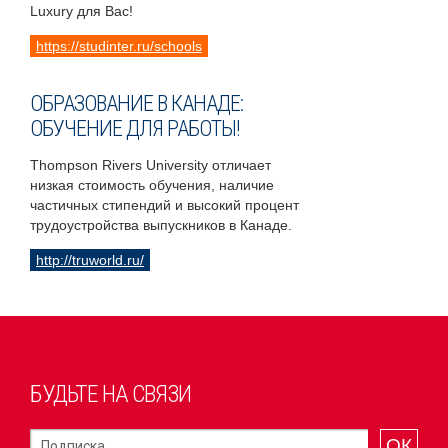
Luxury для Вас!
https://studinter.ru/schools
ОБРАЗОВАНИЕ В КАНАДЕ:
ОБУЧЕНИЕ ДЛЯ РАБОТЫ!
Thompson Rivers University отличает
низкая стоимость обучения, наличие
частичных стипендий и высокий процент
трудоустройства выпускников в Канаде.
http://truworld.ru/
БУДЬТЕ НА СВЯЗИ
ОК