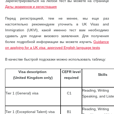
Зарегистрироваться на любой тест вы можете на странице
Даты экзаменов и регистрация
Перед регистрацией, тем не менее, мы еще раз
настоятельно рекомендуем уточнить в UK Visas and
Immigration (UKVI), какой именно тест вам необходимо
сдавать для подачи визового заявления. Для получения
более подробной информации вы можете изучить
Guidance
on applying for a UK visa: approved English language tests
В качестве быстрой подсказки можно использовать таблицу:
Visa description
CEFR level
Skills
(United Kingdom only)
required
Reading, Writing
Tier 1 (General) visa
C1
Speaking, and List
Reading, Writing
Tier 1 (Exceptional Talent) visa
B1