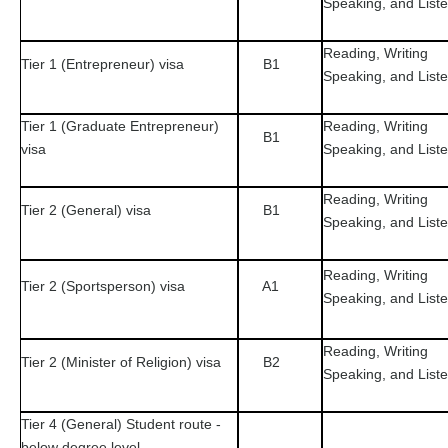
Speaking, and List
Reading, Writing
Tier 1 (Entrepreneur) visa
B1
Speaking, and List
Tier 1 (Graduate Entrepreneur)
Reading, Writing
B1
visa
Speaking, and List
Reading, Writing
Tier 2 (General) visa
B1
Speaking, and List
Reading, Writing
Tier 2 (Sportsperson) visa
A1
Speaking, and List
Reading, Writing
Tier 2 (Minister of Religion) visa
B2
Speaking, and List
Tier 4 (General) Student route -
below degree level