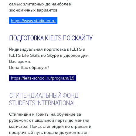
самых элитарных до наиболее
экономичных вариантов
https://www.studinter.ru
ПОДГОТОВКА К IELTS ПО СКАЙПУ
Индивидуальная подготовка к IELTS и
IELTS Life Skills по Skype в удобное для
Вас время.
Цена Вас обрадует!
https://ielts-school.ru/program/19
СТИПЕНДИАЛЬНЫЙ ФОНД
STUDENTS INTERNATIONAL
Стипендии и гранты на обучение за
рубежом: от школьной парты до мантии
магистра! Поиск стипендий по странам и
прозрачный путь подачи документов он-