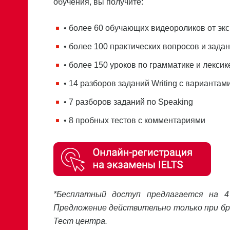
обучения, вы получите:
• более 60 обучающих видеороликов от эк
• более 100 практических вопросов и зада
• более 150 уроков по грамматике и лексик
• 14 разборов заданий Writing с вариантам
• 7 разборов заданий по Speaking
• 8 пробных тестов с комментариями
*Бесплатный доступ предлагается на 4
Предложение действительно только при брон
Тест центра.