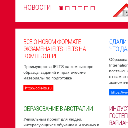
НОВОСТИ
ВСЕ О НОВОМ ФОРМАТЕ
СДАЛИ
ЭКЗАМЕНА IELTS - IELTS НА
ЧТО ДА
КОМПЬЮТЕРЕ
Образоват
Internati
Преимущества IELTS на компьютере,
поствысш
образцы заданий и практические
от самых
материалы по подготовке
экономич
http://cdielts.ru
https://w
ОБРАЗОВАНИЕ В АВСТРАЛИИ
ИНДУС
ГОСТЕП
Уникальный проект для людей,
ВАРИА
интересующихся обучением и жизнью в