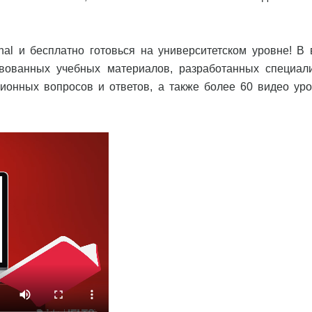
ional и бесплатно готовься на университетском уровне! В
вованных учебных материалов, разработанных специал
ционных вопросов и ответов, а также более 60 видео уро