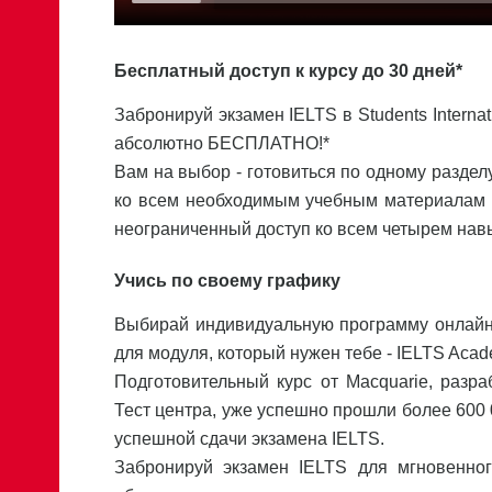
Бесплатный доступ к курсу до 30 дней*
Забронируй экзамен IELTS в Students Internat
абсолютно БЕСПЛАТНО!*
Вам на выбор - готовиться по одному разделу
ко всем необходимым учебным материалам н
неограниченный доступ ко всем четырем навы
Учись по своему графику
Выбирай индивидуальную программу онлайн-
для модуля, который нужен тебе - IELTS Acade
Подготовительный курс от Macquarie, разр
Тест центра, уже успешно прошли более 600 0
успешной сдачи экзамена IELTS.
Забронируй экзамен IELTS для мгновенног