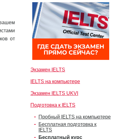
 вашем
истами
ков от
Экзамен IELTS
IELTS на компьютере
Экзамен IELTS UKVI
Подготовка к IELTS
Пробный IELTS на компьютере
Бесплатная подготовка к
IELTS
Бесплатный курс