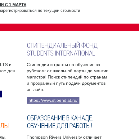
И С 1 МАРТА
зарегистрироваться по текущей стоимости
СТИПЕНДИАЛЬНЫЙ ФОНД
STUDENTS INTERNATIONAL
ELTS и
Стипендии и гранты на обучение за
бное для
рубежом: от школьной парты до мантии
магистра! Поиск стипендий по странам
и прозрачный путь подачи документов
он-лайн.
9
https://www.stipendiat.ru/
ОБРАЗОВАНИЕ В КАНАДЕ:
ОЛЫ
ОБУЧЕНИЕ ДЛЯ РАБОТЫ!
лы,
Thompson Rivers University отличает