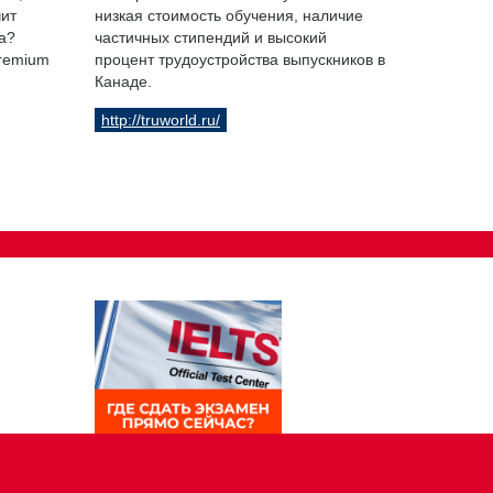
чит
низкая стоимость обучения, наличие
а?
частичных стипендий и высокий
Premium
процент трудоустройства выпускников в
Канаде.
http://truworld.ru/