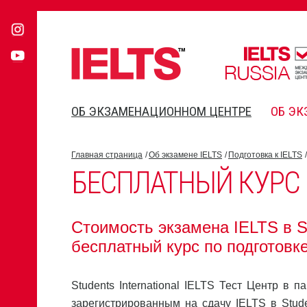
ОБ ЭКЗАМЕНАЦИОННОМ ЦЕНТРЕ
ОБ ЭК
Главная страница
Об экзамене IELTS
Подготовка к IELTS
БЕСПЛАТНЫЙ КУРС
Стоимость экзамена IELTS в St
бесплатный курс по подготовке
Students International IELTS Тест Центр в 
зарегистрированным на сдачу IELTS в Stude