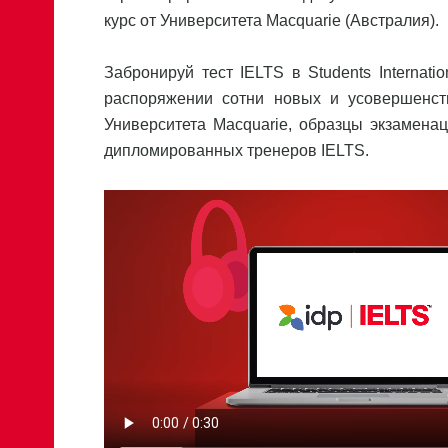
курс от Университета Macquarie (Австралия).
Забронируй тест IELTS в Students Internat
распоряжении сотни новых и усовершенст
Университета Macquarie, образцы экзамена
дипломированных тренеров IELTS.