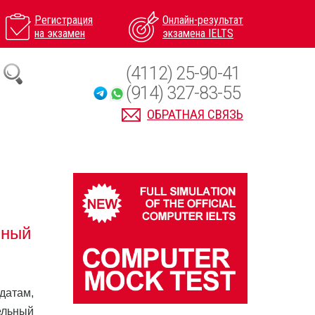
Регистрация
Онлайн-результат
на экзамен
экзамена IELTS
(4112) 25-90-41
(914) 327-83-55
ОБРАТНАЯ СВЯЗЬ
вный
датам,
ельный