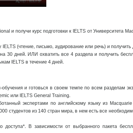
ional и получи курс подготовки к IELTS от Университета Ma
 IELTS (чтение, письмо, аудирование или речь) и получить
а 30 дней. ИЛИ охватить все 4 раздела и получить бесп
кам IELTS в течение 4 дней.
обучения и готовься в своем темпе по всем разделам эк
mic или IELTS General Training.
аботанный экспертами по английскому языку из Macquarie
00 студентов из 140 стран мира, в нем есть все необходим
о доступа*. В зависимости от выбранного пакета беспл