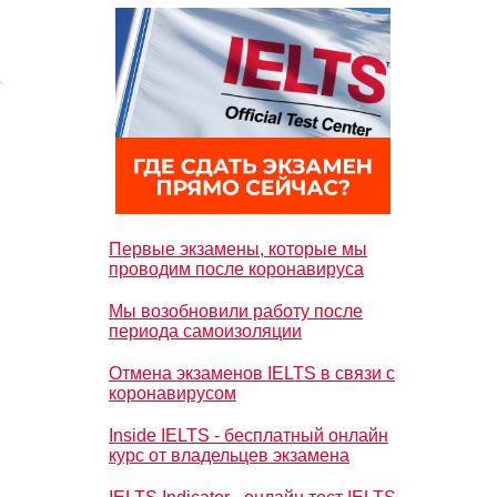
Первые экзамены, которые мы
проводим после коронавируса
Мы возобновили работу после
периода самоизоляции
Отмена экзаменов IELTS в связи с
коронавирусом
Inside IELTS - бесплатный онлайн
курс от владельцев экзамена