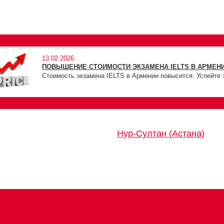
13.02.2026
ПОВЫШЕНИЕ СТОИМОСТИ ЭКЗАМЕНА IELTS В АРМЕНИ
Стоимость экзамена IELTS в Армении повысится. Успейте 
Нур-Султан (Астана)