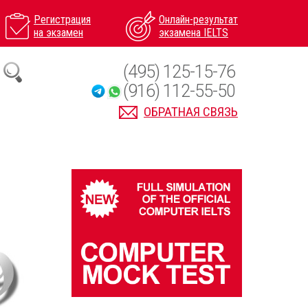
Регистрация
Онлайн-результат
на экзамен
экзамена IELTS
(495) 125-15-76
(916) 112-55-50
ОБРАТНАЯ СВЯЗЬ