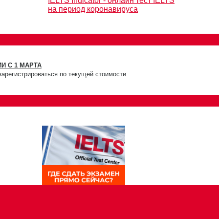
IELTS Indicator - онлайн тест IELTS
на период коронавируса
И С 1 МАРТА
зарегистрироваться по текущей стоимости