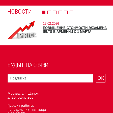
НОВОСТИ
13.02.2026
ПОВЫШЕНИЕ СТОИМОСТИ ЭКЗАМЕНА
IELTS В АРМЕНИИ С 1 МАРТА
БУДЬТЕ НА СВЯЗИ
ОК
Москва, ул. Щипок,
д. 20, офис 203
График работы:
понедельник - пятница