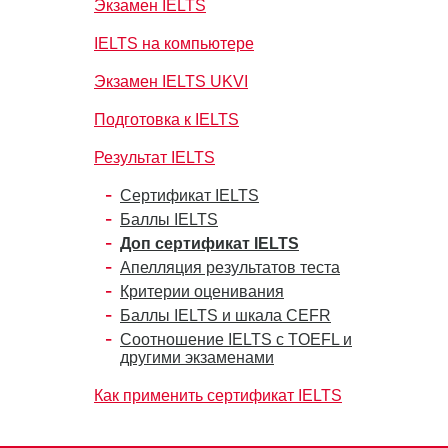
Экзамен IELTS
IELTS на компьютере
Экзамен IELTS UKVI
Подготовка к IELTS
Результат IELTS
Сертификат IELTS
Баллы IELTS
Доп сертификат IELTS
Апелляция результатов теста
Критерии оценивания
Баллы IELTS и шкала CEFR
Соотношение IELTS с TOEFL и
другими экзаменами
Как применить сертификат IELTS