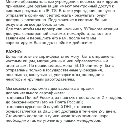
Многие образовательные учреждения, посольства и другие
принимающие организации имеют электронный доступ к
системе результатов IELTS. В такие учреждения не нужно
отправлять оригинал сертификата - результаты будут
доступны электронно. Подключение к системе Ваших
результатов всегда бесплатное.
Для того чтобы мы проверили наличие у ВУЗа/организации
доступа к электронной системе, пожалуйста, заполните
заявление и перешлите его нам, после чего мы
сориентируем Вас по дальнейшим действиям.
ВАЖНО:
Дополнительные сертификаты не могут быть отправлены
частным лицам, миграционным или образовательным
агентствам. По правилам экзамена IELTS они могут быть
отправлены только в государственные учреждения,
посольства, консульства, университеты, колледжи и
некоторым крупным работодателям.
Мы можем предложить два варианта отправки
дополнительного сертификата:
-отправка Почтой России, за наш счет, доставка от 2-х недель
до бесконечности (это же Почта России);
-отправка курьерской службой DHL, отправка
осуществляется за Ваш счет, доставка в течение 2-3 дней.
Стоимость доставки в ту или иную точку земного шара
необходимо так же уточнить у наших менеджеров.